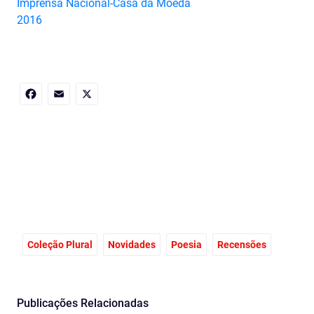
Imprensa Nacional-Casa da Moeda
2016
Facebook
Email
X
Coleção Plural
Novidades
Poesia
Recensões
Publicações Relacionadas