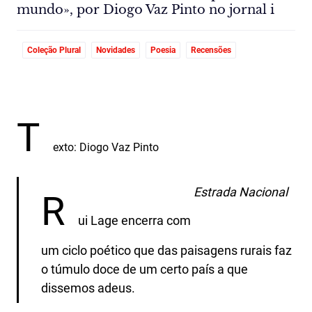
mundo», por Diogo Vaz Pinto no jornal i
Coleção Plural
Novidades
Poesia
Recensões
T
exto: Diogo Vaz Pinto
Estrada Nacional
R
ui Lage encerra com
um ciclo poético que das paisagens rurais faz
o túmulo doce de um certo país a que
dissemos adeus.