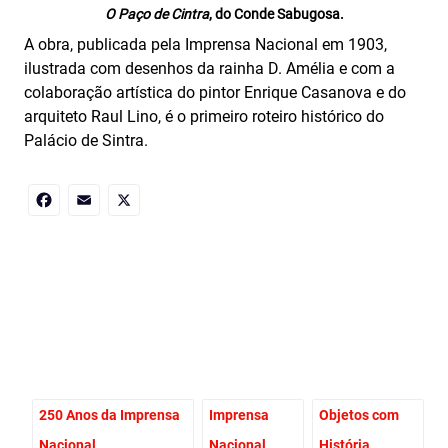
O Paço de Cintra
, do Conde Sabugosa.
A obra, publicada pela Imprensa Nacional em 1903,
ilustrada com desenhos da rainha D. Amélia e com a
colaboração artística do pintor Enrique Casanova e do
arquiteto Raul Lino, é o primeiro roteiro histórico do
Palácio de Sintra.
Facebook
Email
X
250 Anos da Imprensa
Imprensa
Objetos com
Nacional
Nacional
História