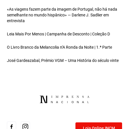
«As viagens fazem parte da imagem de Portugal, não há nada
semelhante no mundo hispânico» — Darlene J. Sadlier em
entrevista
Leia Mais Por Menos | Campanha de Desconto | Coleção D
O Livro Branco da Melancolia n’A Ronda da Noite | 1.ª Parte
José Gardeazabal, Prémio VGM – Uma História do século vinte
Loja Online INCM