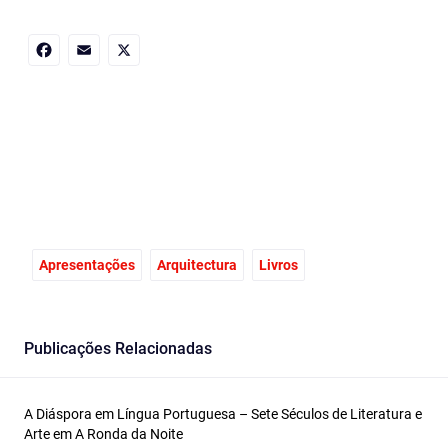
Facebook
Email
X
Apresentações
Arquitectura
Livros
Publicações Relacionadas
A Diáspora em Língua Portuguesa – Sete Séculos de Literatura e
Arte em A Ronda da Noite