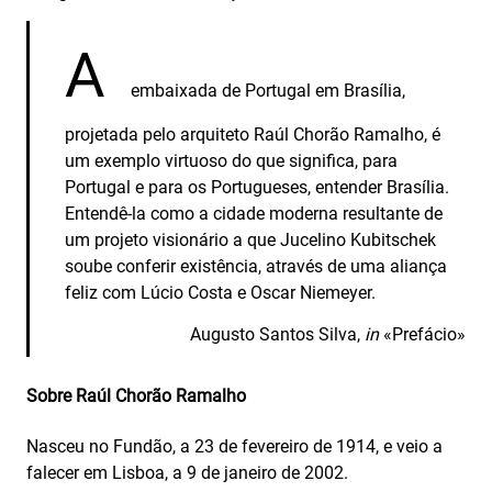
A
embaixada de Portugal em Brasília,
projetada pelo arquiteto Raúl Chorão Ramalho, é
um exemplo virtuoso do que significa, para
Portugal e para os Portugueses, entender Brasília.
Entendê-la como a cidade moderna resultante de
um projeto visionário a que Jucelino Kubitschek
soube conferir existência, através de uma aliança
feliz com Lúcio Costa e Oscar Niemeyer.
Augusto Santos Silva,
in
«Prefácio»
Sobre Raúl Chorão Ramalho
Nasceu no Fundão, a 23 de fevereiro de 1914, e veio a
falecer em Lisboa, a 9 de janeiro de 2002.