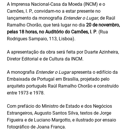
A Imprensa Nacional-Casa da Moeda (INCM) e o
Camões, I. P., convidam-no a estar presente no
lançamento da monografia
Entender o Lugar
, de Raúl
Ramalho Chorão, que terá lugar no dia
20 de novembro,
pelas 18 horas, no Auditório do Camões, I. P
. (Rua
Rodrigues Sampaio, 113, Lisboa).
A apresentação da obra será feita por Duarte Azinheira,
Diretor Editorial e de Cultura da INCM.
A monografia
Entender o Lugar
apresenta o edifício da
Embaixada de Portugal em Brasília, projetado pelo
arquiteto português Raúl Ramalho Chorão e construído
entre 1973 e 1978.
Com prefácio do Ministro de Estado e dos Negócios
Estrangeiros, Augusto Santos Silva, textos de Jorge
Figueira e de Luciano Margotto, e ilustrado por ensaio
fotográfico de Joana França.