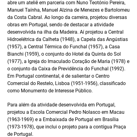
abre um ateliê em parceria com Nuno Teotónio Pereira,
Manuel Taínha, Manuel Alzina de Menezes e Bartolomeu
da Costa Cabral. Ao longo da carreira, projetou diversas
obras em Portugal, sendo de destacar a atividade
desenvolvida na ilha da Madeira. Aí projetou a Central
Hidroelétrica da Calheta (1948), a Capela das Angústias
(1957), a Central Térmica do Funchal (1957), a Casa
Bianchi (1959), o conjunto do Hotel da Quinta do Sol
(1977), a Igreja do Imaculado Coração de Maria (1978) e
o conjunto da Caixa de Previdência do Funchal (1992).
Em Portugal continental, é de sa­lientar o Centro
Comercial do Restelo, Lisboa (1951-1956), classificado
como Monumento de Interesse Público.
Para além da atividade desenvolvida em Portugal,
projetou a Escola Comercial Pedro Nolasco em Macau
(1963-1969) e a Embaixada de Portugal em Brasília
(1973-1978), que inclui o projeto para a contígua Praça
de Portugal.