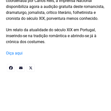
coordenada por Carlos Reis, a Imprensa Nacional
disponibiliza agora a audição gratuita deste romancista,
dramaturgo, jornalista, crítico literário, folhetinista e
cronista do século XIX, porventura menos conhecido.
Um relato da atualidade do século XIX em Portugal,
inserindo-se na tradição romântica e abrindo-se já à
crónica dos costumes.
Oiça aqui
Facebook
Email
X