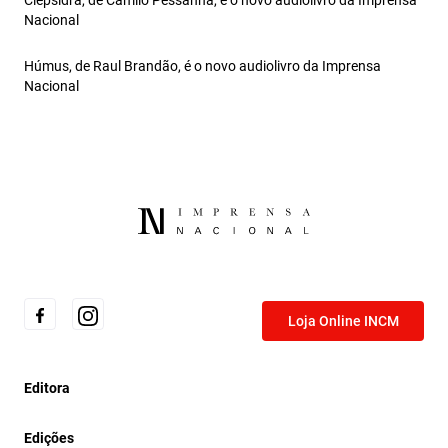
Clepsidra, de Camilo Pessanha, é o novo audiolivro da Imprensa
Nacional
Húmus, de Raul Brandão, é o novo audiolivro da Imprensa
Nacional
Loja Online INCM
Editora
Edições