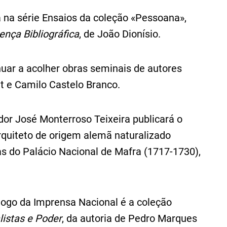
a série Ensaios da coleção «Pessoana»,
ença Bibliográfica
, de João Dionísio.
nuar a acolher obras seminais de autores
t e Camilo Castelo Branco.
ador José Monterroso Teixeira publicará o
rquiteto de origem alemã naturalizado
ras do Palácio Nacional de Mafra (1717‑1730),
logo da Imprensa Nacional é a coleção
listas e Poder
, da autoria de Pedro Marques