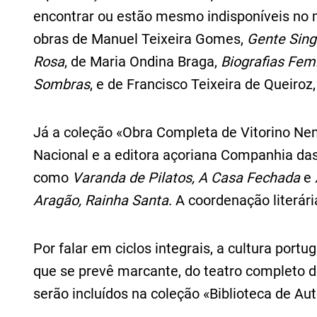
encontrar ou estão mesmo indisponíveis no
obras de Manuel Teixeira Gomes,
Gente Sing
Rosa
, de Maria Ondina Braga,
Biografias Fem
Sombras
, e de Francisco Teixeira de Queiro
Já a coleção «Obra Completa de Vitorino Nem
Nacional e a editora açoriana Companhia das 
como
Varanda de Pilatos,
A Casa Fechada
e
Aragão, Rainha Santa
. A coordenação literár
Por falar em ciclos integrais, a cultura por
que se prevê marcante, do teatro completo d
serão incluídos na coleção «Biblioteca de Au