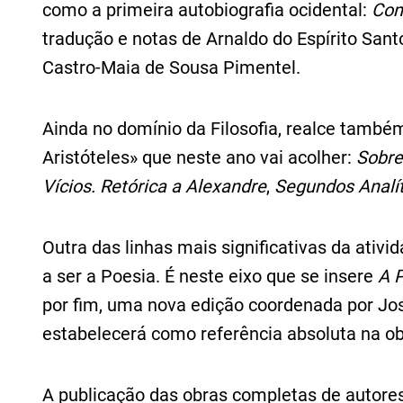
como a primeira autobiografia ocidental:
Con
tradução e notas de Arnaldo do Espírito Sant
Castro‑Maia de Sousa Pimentel.
Ainda no domínio da Filosofia, realce tamb
Aristóteles» que neste ano vai acolher:
Sobre
Vícios. Retórica a Alexandre
,
Segundos Analít
Outra das linhas mais significativas da ativi
a ser a Poesia. É neste eixo que se insere
A 
por fim, uma nova edição coordenada por J
estabelecerá como referência absoluta na obr
A publicação das obras completas de autores 