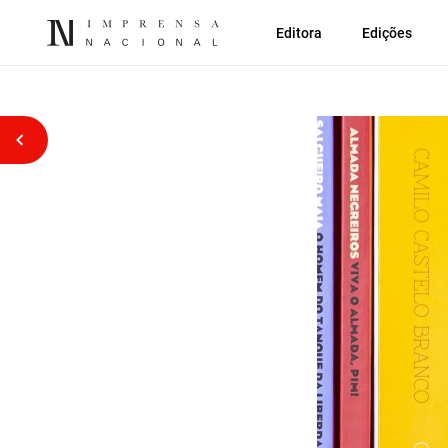
Editora
Edições
Voltar atrás