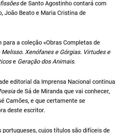
fissões
de Santo Agostinho contará com
o, João Beato e Maria Cristina de
ém para a coleção «Obras Completas de
 Melisso. Xenófanes e Górgias. Virtudes e
icos
e
Geração dos Animais
.
dade editorial da Imprensa Nacional continua
Poesia
de Sá de Miranda que vai conhecer,
osé Camões, e que certamente se
a deste escritor.
portugueses, cujos títulos são difíceis de