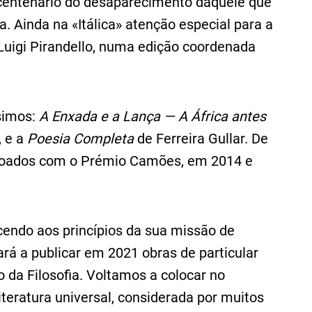
º centenário do desaparecimento daquele que
a. Ainda na «Itálica» atenção especial para a
Luigi Pirandello, numa edição coordenada
ssimos:
A Enxada e a Lança — A África antes
, e a
Poesia Completa
de Ferreira Gullar. De
rdoados com o Prémio Camões, em 2014 e
endo aos princípios da sua missão de
ará a publicar em 2021 obras de particular
da Filosofia. Voltamos a colocar no
eratura universal, considerada por muitos