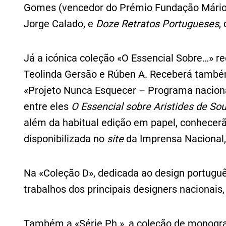
Gomes (vencedor do Prémio Fundação Mário
Jorge Calado, e
Doze Retratos Portugueses
,
Já a icónica coleção «O Essencial Sobre…» re
Teolinda Gersão e Rúben A. Receberá também 
«Projeto Nunca Esquecer – Programa nacion
entre eles
O Essencial sobre Aristides de S
além da habitual edição em papel, conhecerão
disponibilizada no
site
da Imprensa Nacional
Na «Coleção D», dedicada ao design portugu
trabalhos dos principais designers nacionais, 
Também a «Série Ph.», a coleção de monograf