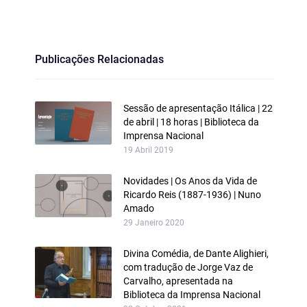
Publicações Relacionadas
Sessão de apresentação Itálica | 22
de abril | 18 horas | Biblioteca da
Imprensa Nacional
19 Abril 2019
Novidades | Os Anos da Vida de
Ricardo Reis (1887-1936) | Nuno
Amado
29 Janeiro 2020
Divina Comédia, de Dante Alighieri,
com tradução de Jorge Vaz de
Carvalho, apresentada na
Biblioteca da Imprensa Nacional