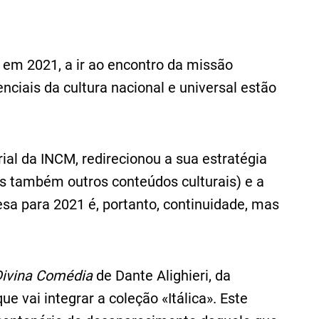
 em 2021, a ir ao encontro da missão
enciais da cultura nacional e universal estão
ial da INCM, redirecionou a sua estratégia
mas também outros conteúdos culturais) e a
esa para 2021 é, portanto, continuidade, mas
ivina Comédia
de Dante Alighieri, da
e vai integrar a coleção «Itálica». Este