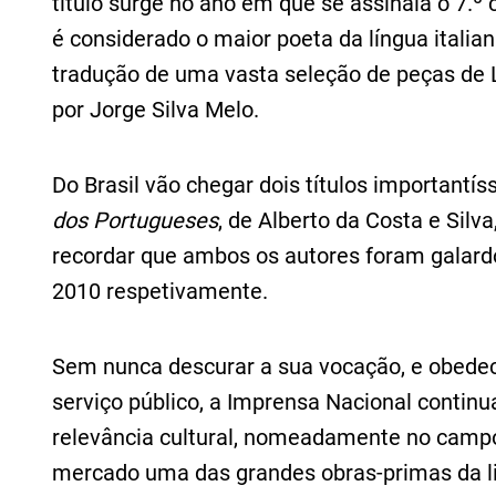
título surge no ano em que se assinala o 7.
é considerado o maior poeta da língua italian
tradução de uma vasta seleção de peças de 
por Jorge Silva Melo.
Do Brasil vão chegar dois títulos importantí
dos Portugueses
, de Alberto da Costa e Silva
recordar que ambos os autores foram gala
2010 respetivamente.
Sem nunca descurar a sua vocação, e obedec
serviço público, a Imprensa Nacional continu
relevância cultural, nomeadamente no campo 
mercado uma das grandes obras-primas da lit