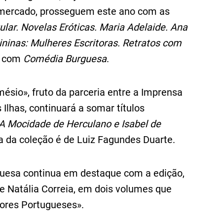
 mercado, prosseguem este ano com as
ular. Novelas Eróticas. Maria Adelaide. Ana
ininas: Mulheres Escritoras. Retratos com
z, com
Comédia Burguesa
.
ésio», fruto da parceria entre a Imprensa
Ilhas, continuará a somar títulos
A Mocidade de Herculano
e Isabel de
ia da coleção é de Luiz Fagundes Duarte.
tuguesa continua em destaque com a edição,
e Natália Correia, em dois volumes que
tores Portugueses».