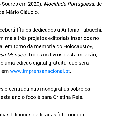
 Soares em 2020),
Mocidade Portuguesa
, de
 de Mário Cláudio.
ceberá títulos dedicados a Antonio Tabucchi,
mais três projetos editoriais inseridos no
al em torno da memória do Holocausto»,
ousa Mendes
. Todos os livros desta coleção,
 uma edição digital gratuita, que será
, em
www.imprensanacional.pt
.
ês e centrada nas monografias sobre os
este ano o foco é para Cristina Reis.
ias bilingues dedicadas à fotografia