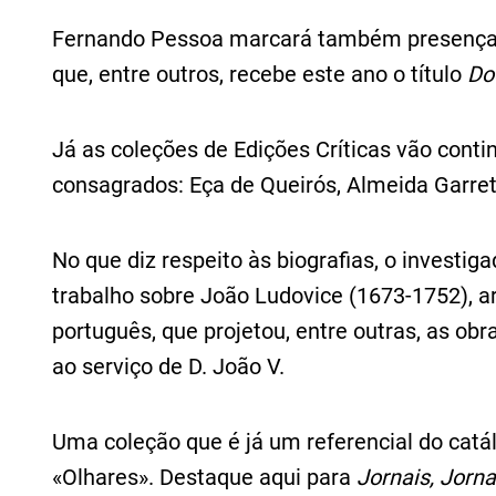
Fernando Pessoa marcará também presença n
que, entre outros, recebe este ano o título
Do
Já as coleções de Edições Críticas vão conti
consagrados: Eça de Queirós, Almeida Garret
No que diz respeito às biografias, o investig
trabalho sobre João Ludovice (1673-1752), a
português, que projetou, entre outras, as ob
ao serviço de D. João V.
Uma coleção que é já um referencial do catá
«Olhares». Destaque aqui para
Jornais, Jorna