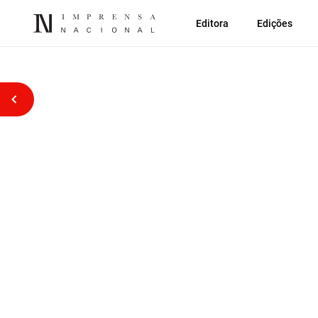
Editora
Edições
Voltar atrás