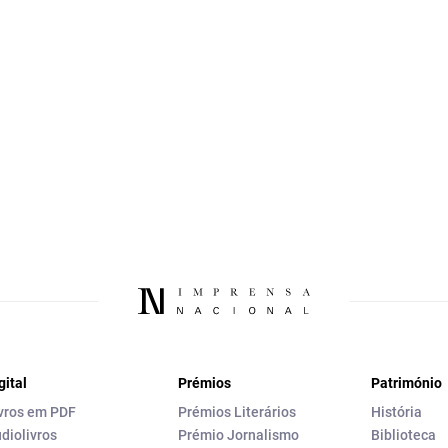
gital
Prémios
Património
vros em PDF
Prémios Literários
História
diolivros
Prémio Jornalismo
Biblioteca