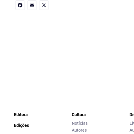
Facebook
Email
X
Editora
Cultura
Di
Notícias
Li
Edições
Autores
Au