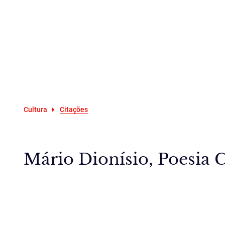
Cultura
Citações
Mário Dionísio, Poesia C