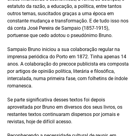
estatuto da razão, a educação, a política, entre tantos
outros temas, suscitados graças a uma época em
constante mudança e transformação. E de tudo isso nos
dá conta José Pereira de Sampaio (1857-1915),
portuense que cedo adotou o pseudónimo Bruno.
Sampaio Bruno iniciou a sua colaboração regular na
imprensa periódica do Porto em 1872. Tinha apenas 14
anos. A colaboração do precoce publicista era composta
por artigos de opinião política, literária e filosófica,
intercalada, numa primeira fase, com folhetins de índole
romanesca.
Se parte significativa desses textos foi depois
aproveitada por Bruno em diversos dos seus livros, os
restantes textos continuaram dispersos por jornais e
revistas, hoje de difícil acesso.
Reconhecendo a necessidade cultural de reunir, em