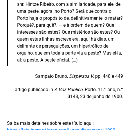
snr. Hintze Ribeiro, com a similaridade, para ele, de
uma peste, agora, no Porto? Será que contra o
Porto haja o propósito de, definitivamente, o matar?
Porquê?, para quê?, — e à ordem de quem? Que
interesses são estes? Que mistérios são estes? Ou
quem estas linhas escreve era, aqui há dias, um
delirante de perseguições, um hipertrófico de
orgulho, que em toda a parte via a peste? Mas ei­‑la,
aí: a peste. A peste oficial. (…)
Sampaio Bruno,
Dispersos V
, pp. 448 e 449
artigo publicado in
A Voz Pública
, Porto, 11.º ano, n.º
3148, 23 de junho de 1900.
Saiba mais detalhes sobre este título aqui: