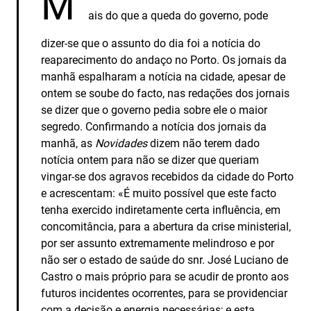
M
ais do que a queda do governo, pode
dizer­‑se que o assunto do dia foi a notícia do
reaparecimento do andaço no Porto. Os jornais da
manhã espalharam a notícia na cidade, apesar de
ontem se soube do facto, nas redações dos jornais
se dizer que o governo pedia sobre ele o maior
segredo. Confirmando a notícia dos jornais da
manhã, as
Novidades
dizem não terem dado
notícia ontem para não se dizer que queriam
vingar­‑se dos agravos recebidos da cidade do Porto
e acrescentam: «É muito possível que este facto
tenha exercido indiretamente certa influência, em
concomitância, para a abertura da crise ministerial,
por ser assunto extremamente melindroso e por
não ser o estado de saúde do snr. José Luciano de
Castro o mais próprio para se acudir de pronto aos
futuros incidentes ocorrentes, para se providenciar
com a decisão e energia necessárias; e esta