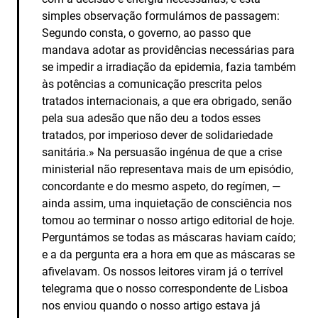
simples observação formulámos de passagem:
Segundo consta, o governo, ao passo que
mandava adotar as providências necessárias para
se impedir a irradiação da epidemia, fazia também
às potências a comunicação prescrita pelos
tratados internacionais, a que era obrigado, senão
pela sua adesão que não deu a todos esses
tratados, por imperioso dever de solidariedade
sanitária.» Na persuasão ingénua de que a crise
ministerial não representava mais de um episódio,
concordante e do mesmo aspeto, do regímen, —
ainda assim, uma inquietação de consciência nos
tomou ao terminar o nosso artigo editorial de hoje.
Perguntámos se todas as máscaras haviam caído;
e a da pergunta era a hora em que as máscaras se
afivelavam. Os nossos leitores viram já o terrível
telegrama que o nosso correspondente de Lisboa
nos enviou quando o nosso artigo estava já