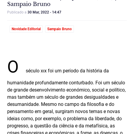
Sampaio Bruno
Publicado a
30 Mar, 2022 - 14:47
Novidade Editorial
Sampaio Bruno
O
século xıx foi um período da história da
humanidade profundamente conturbado. Foi um século
de grande desenvolvimento económico, social e político,
mas também um século de grandes desigualdades e
desumanidade. Mesmo no campo da filosofia e do
pensamento em geral, surgiram novos temas e novas
ideias como, por exemplo, o problema da liberdade, do
progresso, a questão da ciência e da metafísica, as
crises financeiras e económicas, a fome, as doenças, o