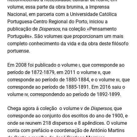
volume, essa parte da obra brunina, a Imprensa
Nacional, em parceria com a Universidade Católica
Portuguesa-Centro Regional do Porto, iniciou a
publicação de
Dispersos
, na coleção «Pensamento
Português». São volumes que proporcionam um mais
completo conhecimento da vida e da obra deste filósofo
portuense.
Em 2008 foi publicado o volume ı, que corresponde ao
período de 1872­‑1879, em 2011 o volume ıı, que
corresponde ao período de 1880­‑1884, e o volume ııı, que
corresponde ao período de 1885­‑1891. Em 2016 saiu o
volume ıv, correspondendo ao período de 1892‑1899.
Chega agora à coleção o volume v de
Dispersos
, que
corresponde ao conjunto dos escritos do ano de 1900, e
onde se reunem 218 dispersos e 8 apêndices. O volume
conta com prefácio e coordenação de António Martins