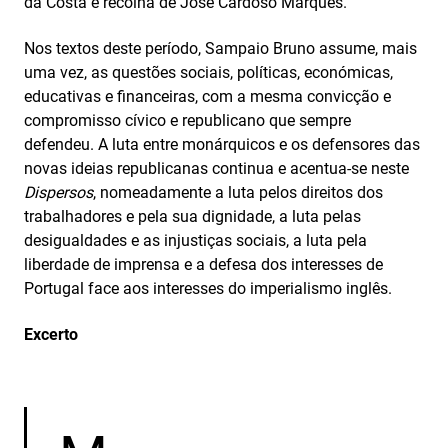
da Costa e recolha de José Cardoso Marques.
Nos textos deste período, Sampaio Bruno assume, mais
uma vez, as questões sociais, políticas, económicas,
educativas e financeiras, com a mesma convicção e
compromisso cívico e republicano que sempre
defendeu. A luta entre monárquicos e os defensores das
novas ideias republicanas continua e acentua­‑se neste
Dispersos
, nomeadamente a luta pelos direitos dos
trabalhadores e pela sua dignidade, a luta pelas
desigualdades e as injustiças sociais, a luta pela
liberdade de imprensa e a defesa dos interesses de
Portugal face aos interesses do imperialismo inglês.
Excerto