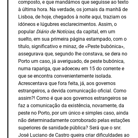
composto, e que mandámos que seguisse ao texto
à última hora. Na verdade, os jornais da manhã de
Lisboa, de hoje, chegados à noite aqui, traziam os
idóneos e lúgubres esclarecimentos. Assim, o
popular
Diário de Notícias
, da capital, em um
suelto, em sua primeira página estampado, com o
título, significativo e minaz, de «Peste bubónica»,
assegurava que, segundo lhe constava, se dera no
Porto um caso, já averiguado, de peste bubónica,
numa rapariga, que adoeceu em 15 do corrente e
que se encontra convenientemente isolada.
Acrescentava que fora feita, já, aos governos
estrangeiros, a devida comunicação oficial. Como
assim?! Como é que aos governos estrangeiros se
faz a comunicação da existência, novamente, da
peste no Porto, por um único e simples caso, ainda
não determinadamente corroborado pelas estações
superiores de sanidade pública? Será que o snr.
José Luciano de Castro queira criar dificuldades ao