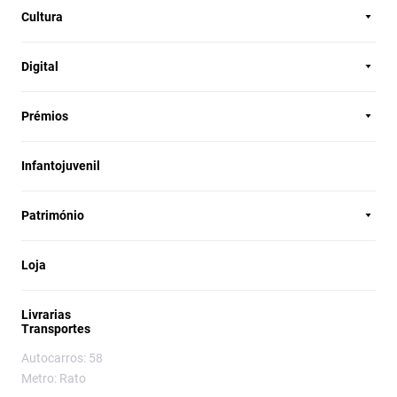
Cultura
Digital
Prémios
Infantojuvenil
Património
Loja
Livrarias
Transportes
Autocarros: 58
Metro: Rato