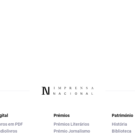
gital
Prémios
Património
vros em PDF
Prémios Literários
História
diolivros
Prémio Jornalismo
Biblioteca