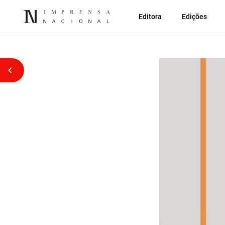
Editora
Edições
Voltar atrás