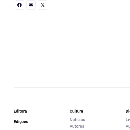
Facebook
Email
X
Editora
Cultura
Di
Notícias
Li
Edições
Autores
Au