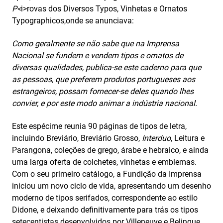
P<
i>rovas dos Diversos Typos, Vinhetas e Ornatos
Typographicos,onde se anunciava:
Como geralmente se não sabe que na Imprensa
Nacional se fundem e vendem tipos e ornatos de
diversas qualidades, publica-se este caderno para que
as pessoas, que preferem produtos portugueses aos
estrangeiros, possam fornecer-se deles quando lhes
convier, e por este modo animar a indústria nacional.
Este espécime reunia 90 páginas de tipos de letra,
incluindo Breviário, Breviário Grosso,
Interduo
, Leitura e
Parangona, coleções de grego, árabe e hebraico, e ainda
uma larga oferta de colchetes, vinhetas e emblemas.
Com o seu primeiro catálogo, a Fundição da Imprensa
iniciou um novo ciclo de vida, apresentando um desenho
moderno de tipos serifados, correspondente ao estilo
Didone, e deixando definitivamente para trás os tipos
setecentistas desenvolvidos por Villeneuve e Belinque.