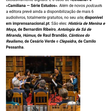
«Camiliana — Série Estudos»
. Além de novos
podcast
s
a editora prevê ainda a disponibilização de mais 6
audiolivros, totalmente gratuitos, no seu
site,
disponível
em imprensanacional.pt
. São eles:
História de Menina e
Moça
, de Bernardim Ribeiro
,
Antologia de Sá de
Miranda
,
Húmus
, de Raul Brandão
,
Cânticos do
Realismo,
de Cesário Verde
e
Clepsidra
, de Camilo
Pessanha
.