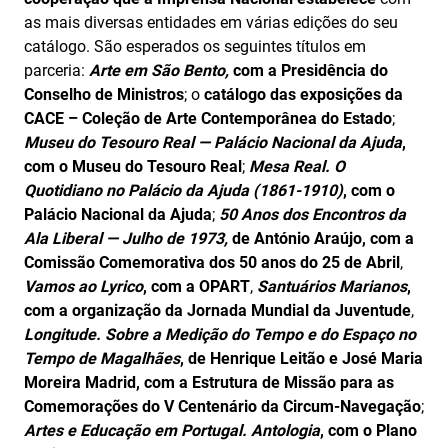
as mais diversas entidades em várias edições do seu
catálogo. São esperados os seguintes títulos em
parceria:
Arte em São Bento,
com a Presidência do
Conselho de Ministros
; o
catálogo das exposições
da
CACE –
Coleção de Arte Contemporânea do Estado
;
Museu do Tesouro Real — Palácio Nacional da Ajuda
,
com o Museu do Tesouro Real
;
Mesa Real. O
Quotidiano no Palácio da Ajuda (1861-1910)
, com o
Palácio Nacional da Ajuda
;
50 Anos dos Encontros da
Ala Liberal — Julho de 1973,
de António Araújo, com a
Comissão Comemorativa dos 50 anos do 25 de Abril
,
Vamos ao Lyrico
, com a OPART
,
Santuários Marianos
,
com a organização da Jornada Mundial da Juventude
,
Longitude. Sobre a Medição do Tempo e do Espaço no
Tempo de Magalhães
, de
Henrique Leitão e José Maria
Moreira Madrid, com
a
Estrutura de Missão para as
Comemorações do V Centenário da Circum-Navegação
;
Artes e Educação em Portugal. Antologia
, com o Plano