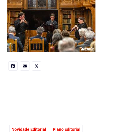
Facebook
Email
X
Novidade Editorial
Plano Editorial