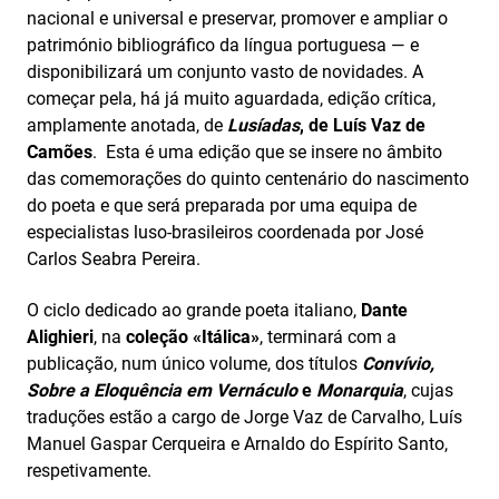
nacional e universal e preservar, promover e ampliar o
património bibliográfico da língua portuguesa — e
disponibilizará um conjunto vasto de novidades. A
começar pela, há já muito aguardada, edição crítica,
amplamente anotada, de
Lusíadas
, de Luís Vaz de
Camões
. Esta é uma edição que se insere no âmbito
das comemorações do quinto centenário do nascimento
do poeta e que será preparada por uma equipa de
especialistas luso-brasileiros coordenada por José
Carlos Seabra Pereira.
O ciclo dedicado ao grande poeta italiano,
Dante
Alighieri
, na
coleção «Itálica»
, terminará com a
publicação, num único volume, dos títulos
Convívio,
Sobre a Eloquência em Vernáculo
e
Monarquia
, cujas
traduções estão a cargo de Jorge Vaz de Carvalho, Luís
Manuel Gaspar Cerqueira e Arnaldo do Espírito Santo,
respetivamente.