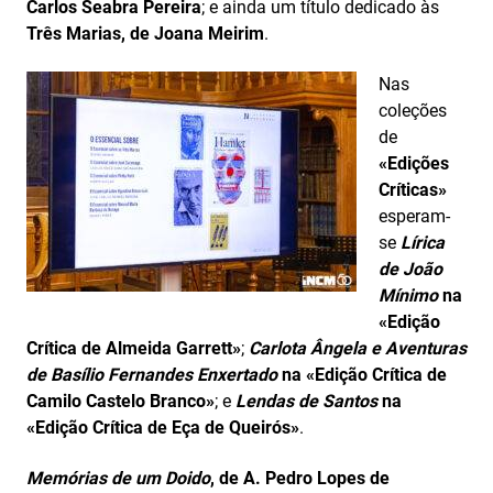
Carlos Seabra Pereira
; e ainda um título dedicado às
Três Marias, de Joana Meirim
.
Nas
coleções
de
«Edições
Críticas»
esperam-
se
Lírica
de João
Mínimo
na
«Edição
Crítica de Almeida Garrett»
;
Carlota Ângela e Aventuras
de Basílio Fernandes Enxertado
na «Edição Crítica de
Camilo Castelo Branco»
; e
Lendas de Santos
na
«Edição Crítica de Eça de Queirós»
.
Memórias de um Doido
, de A. Pedro Lopes de