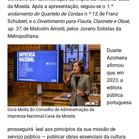
da Moeda. Após a apresentação, seguiu-se o
1.º
andamento do Quarteto de Cordas n.º 13
, de Franz
Schubert, e o
Divertimento para Flauta, Clarinete e Oboé,
op. 37
, de Malcolm Arnold, pelos Jovens Solistas da
Metropolitana.
Duarte
Azinheira
afirmou
que, em
2023, a
editora
pública
portuguesa
Dora Moita do Conselho de Administração da
Imprensa Nacional-Casa da Moeda
prosseguirá leal aos princípios da sua missão de
serviço público — publicar obras essenciais da cultura