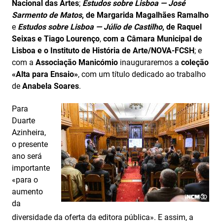
Nacional das Artes
;
Estudos sobre Lisboa
—
José
Sarmento de Matos
, de Margarida Magalhães Ramalho
e
Estudos sobre Lisboa
—
Júlio de Castilho
, de Raquel
Seixas e Tiago Lourenço
,
com a Câmara Municipal de
Lisboa e o Instituto de História de Arte/NOVA-FCSH
; e
com a
Associação Manicómio
inauguraremos a
coleção
«Alta para Ensaio»
, com um título dedicado ao trabalho
de
Anabela Soares
.
Para
Duarte
Azinheira,
o presente
ano será
importante
«para o
aumento
da
diversidade da oferta da editora pública». E assim, a