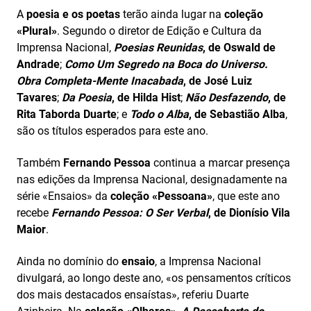
A
poesia e os poetas
terão ainda lugar na
coleção
«Plural»
. Segundo o diretor de Edição e Cultura da
Imprensa Nacional,
Poesias Reunidas
, de Oswald de
Andrade
;
Como Um Segredo na Boca do Universo.
Obra Completa-Mente Inacabada
, de José Luiz
Tavares
;
Da
Poesia
, de Hilda Hist
;
Não Desfazendo
, de
Rita Taborda Duarte
; e
Todo o Alba
, de Sebastião Alba
,
são os títulos esperados para este ano.
Também
Fernando Pessoa
continua a marcar presença
nas edições da Imprensa Nacional, designadamente na
série «Ensaios» da
coleção «Pessoana»
, que este ano
recebe
Fernando
Pessoa: O Ser Verbal
, de Dionísio Vila
Maior
.
Ainda no domínio do
ensaio
, a Imprensa Nacional
divulgará, ao longo deste ano, «os pensamentos críticos
dos mais destacados ensaístas», referiu Duarte