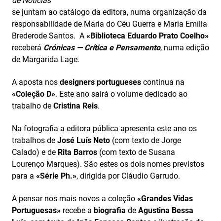
de Notícias
se juntam ao catálogo da editora, numa organização da
responsabilidade de Maria do Céu Guerra e Maria Emília
Brederode Santos. A
«Biblioteca Eduardo Prato Coelho»
receberá
Crónicas — Crítica e Pensamento
,
numa edição
de Margarida Lage.
A aposta nos
designers portugueses
continua na
«Coleção D»
. Este ano sairá o volume dedicado ao
trabalho de
Cristina Reis
.
Na fotografia a editora pública apresenta este ano os
trabalhos de
José Luís Neto
(com texto de Jorge
Calado) e de
Rita Barros
(com texto de Susana
Lourenço Marques). São estes os dois nomes previstos
para a
«Série Ph.»
, dirigida por Cláudio Garrudo.
A pensar nos mais novos a coleção
«Grandes Vidas
Portuguesas»
recebe a
biografia
de
Agustina Bessa