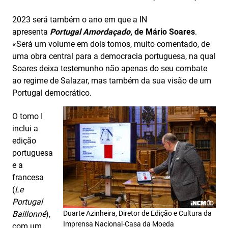
2023 será também o ano em que a IN
apresenta
Portugal Amordaçado
, de Mário Soares
.
«Será um volume em dois tomos, muito comentado, de
uma obra central para a democracia portuguesa, na qual
Soares deixa testemunho não apenas do seu combate
ao regime de Salazar, mas também da sua visão de um
Portugal democrático.
O tomo I
inclui a
edição
portuguesa
e a
francesa
(
Le
Portugal
Baillonné
),
Duarte Azinheira, Diretor de Edição e Cultura da
Imprensa Nacional-Casa da Moeda
com um