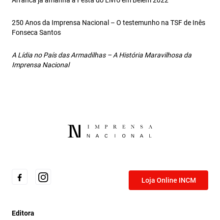
Arranca já amanhã a Festa do Livro em Belém 2022
250 Anos da Imprensa Nacional – O testemunho na TSF de Inês
Fonseca Santos
A Lídia no País das Armadilhas – A História Maravilhosa da
Imprensa Nacional
Loja Online INCM
Editora