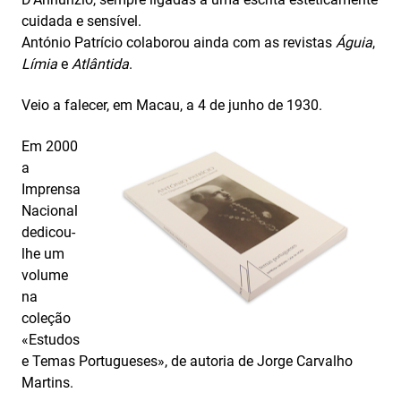
cuidada e sensível.
António Patrício colaborou ainda com as revistas
Águia
,
Límia
e
Atlântida
.
Veio a falecer, em Macau, a 4 de junho de 1930.
Em 2000
a
Imprensa
Nacional
dedicou-
lhe um
volume
na
coleção
«Estudos
e Temas Portugueses», de autoria de Jorge Carvalho
Martins.