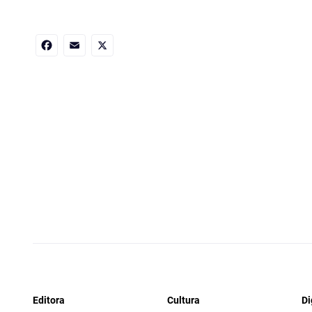
Facebook
Email
X
Editora
Cultura
Di