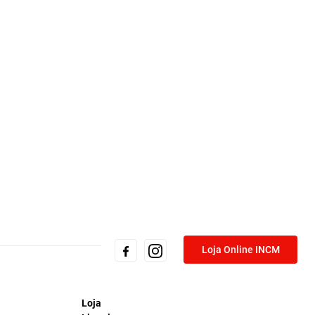
Loja Online INCM
Loja