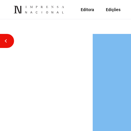
Editora
Edições
Voltar atrás