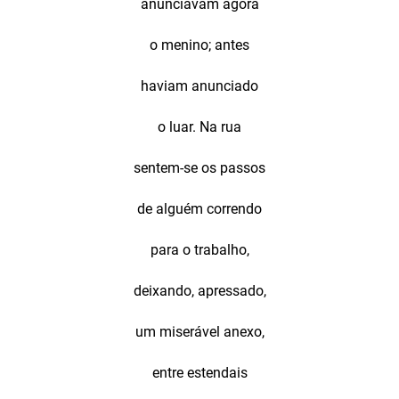
anunciavam agora
o menino; antes
haviam anunciado
o luar. Na rua
sentem-se os passos
de alguém correndo
para o trabalho,
deixando, apressado,
um miserável anexo,
entre estendais