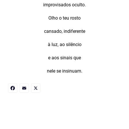
improvisados oculto.
Olho o teu rosto
cansado, indiferente
à luz, ao silêncio
e aos sinais que
nele se insinuam.
Facebook
Email
X