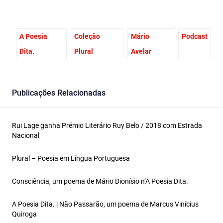
A Poesia
Coleção
Mário
Podcast
Dita.
Plural
Avelar
Publicações Relacionadas
Rui Lage ganha Prémio Literário Ruy Belo / 2018 com Estrada
Nacional
Plural – Poesia em Língua Portuguesa
Consciência, um poema de Mário Dionísio n’A Poesia Dita.
A Poesia Dita. | Não Passarão, um poema de Marcus Vinícius
Quiroga