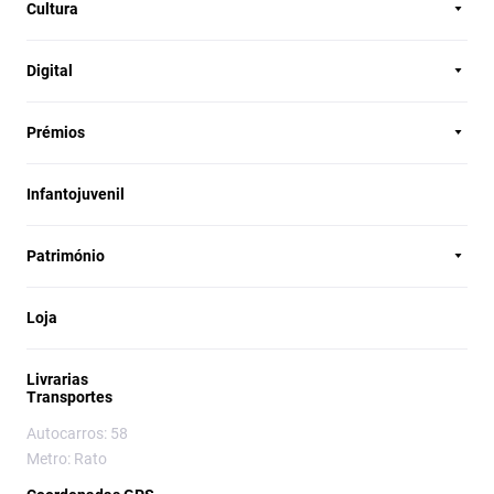
Cultura
Digital
Prémios
Infantojuvenil
Património
Loja
Livrarias
Transportes
Autocarros: 58
Metro: Rato