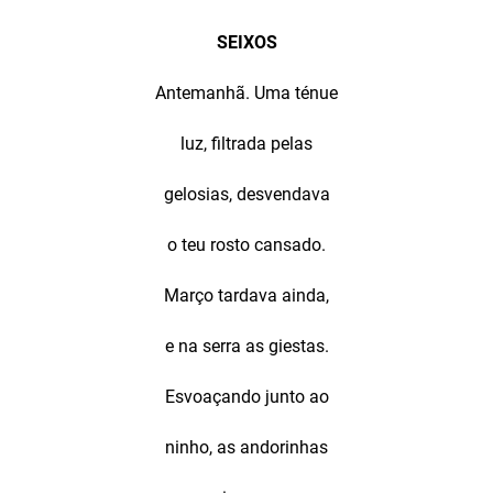
SEIXOS
Antemanhã. Uma ténue
luz, filtrada pelas
gelosias, desvendava
o teu rosto cansado.
Março tardava ainda,
e na serra as giestas.
Esvoaçando junto ao
ninho, as andorinhas