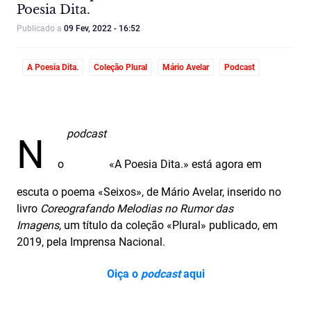
Poesia Dita.
Publicado a
09 Fev, 2022 - 16:52
A Poesia Dita.
Coleção Plural
Mário Avelar
Podcast
podcast
N
o
«A Poesia Dita.» está agora em
escuta o poema «Seixos», de Mário Avelar, inserido no
livro
Coreografando Melodias no Rumor das
Imagens,
um título da coleção «Plural» publicado, em
2019, pela Imprensa Nacional.
Oiça o
podcast
aqui