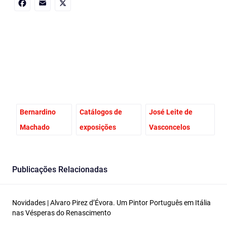
Facebook
Email
X
Bernardino
Catálogos de
José Leite de
Machado
exposições
Vasconcelos
Publicações Relacionadas
Novidades | Alvaro Pirez d’Évora. Um Pintor Português em Itália
nas Vésperas do Renascimento