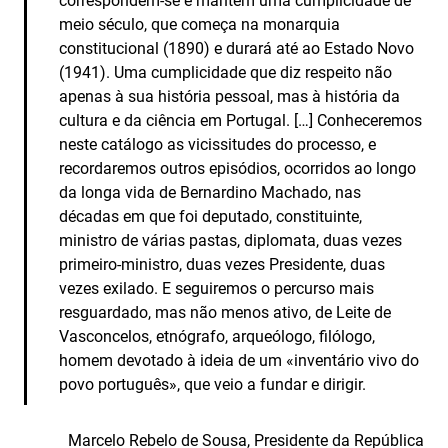
correspondem-se e mantêm uma cumplicidade de
meio século, que começa na monarquia
constitucional (1890) e durará até ao Estado Novo
(1941). Uma cumplicidade que diz respeito não
apenas à sua história pessoal, mas à história da
cultura e da ciência em Portugal. […] Conheceremos
neste catálogo as vicissitudes do processo, e
recordaremos outros episódios, ocorridos ao longo
da longa vida de Bernardino Machado, nas
décadas em que foi deputado, constituinte,
ministro de várias pastas, diplomata, duas vezes
primeiro-ministro, duas vezes Presidente, duas
vezes exilado. E seguiremos o percurso mais
resguardado, mas não menos ativo, de Leite de
Vasconcelos, etnógrafo, arqueólogo, filólogo,
homem devotado à ideia de um «inventário vivo do
povo português», que veio a fundar e dirigir.
Marcelo Rebelo de Sousa, Presidente da República