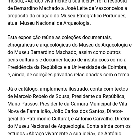
mostra, «Abraço vivamente a sua ideia», foi a resposta
de Bernardino Machado a José Leite de Vasconcelos a
propósito da criação do Museu Etnográfico Português,
atual Museu Nacional de Arqueologia.
Esta exposição reúne as coleções documentais,
etnográficas e arqueológicas do Museu de Arqueologia e
do Museu Bernardino Machado, assim como outros
bens culturais e documentação de instituições como a
Presidência da República e a Universidade de Coimbra,
e, ainda, de coleções privadas relacionadas com o tema.
Já o catálogo, amplamente ilustrado, conta com textos
de Marcelo Rebelo de Sousa, Presidente da República,
Mário Passos, Presidente da Câmara Municipal de Vila
Nova de Famalicão, João Carlos dos Santos, Diretor-
geral do Património Cultural, e António Carvalho, Diretor
do Museu Nacional de Arqueologia. Conta ainda com os
estudos «Abraço vivamente a sua ideia», de António