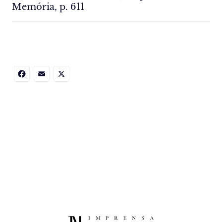
Memória, p. 611
Facebook
Email
X