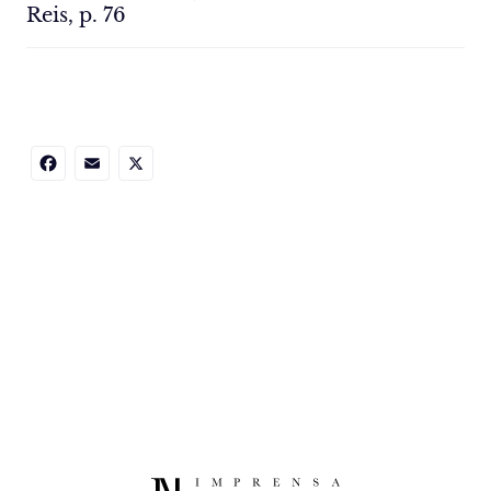
Reis, p. 76
Facebook
Email
X