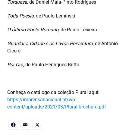
Turquesa
, de Daniel Maia-Pinto Rodrigues
Toda Poesia
, de Paulo Leminski
O Último Poeta Romano
, de Paulo Teixeira
Guardar a Cidade e os Livros Porventura
, de Antonio
Cicero
Por Ora
, de Paulo Henriques Britto
Conheça o catálogo da coleção Plural aqui:
https://imprensanacional.pt/wp-
content/uploads/2021/03/Plural-brochura.pdf
Facebook
Email
X