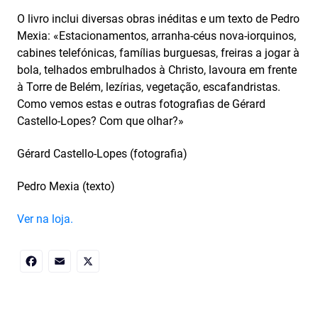
O livro inclui diversas obras inéditas e um texto de Pedro
Mexia: «Estacionamentos, arranha-céus nova-iorquinos,
cabines telefónicas, famílias burguesas, freiras a jogar à
bola, telhados embrulhados à Christo, lavoura em frente
à Torre de Belém, lezírias, vegetação, escafandristas.
Como vemos estas e outras fotografias de Gérard
Castello‑Lopes? Com que olhar?»
Gérard Castello-Lopes (fotografia)
Pedro Mexia (texto)
Ver na loja.
Facebook
Email
X