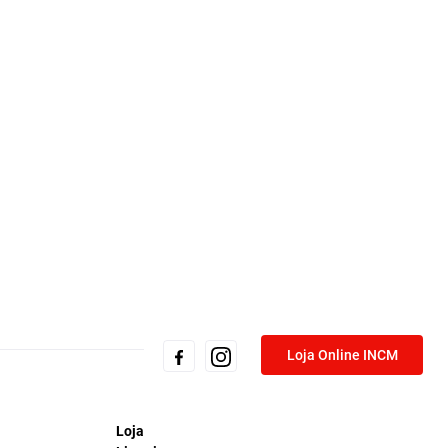
Loja Online INCM
Loja