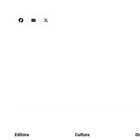
Facebook
Email
X
Editora
Cultura
Di