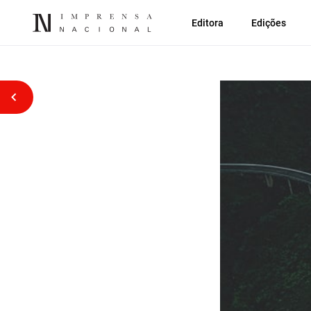
Editora
Edições
Voltar atrás