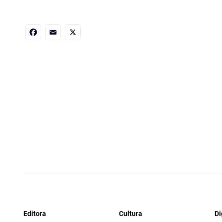
Facebook
Email
X
Editora
Cultura
Di