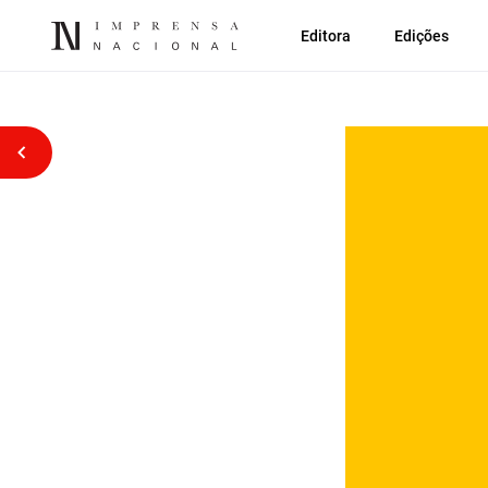
Editora
Edições
Voltar atrás