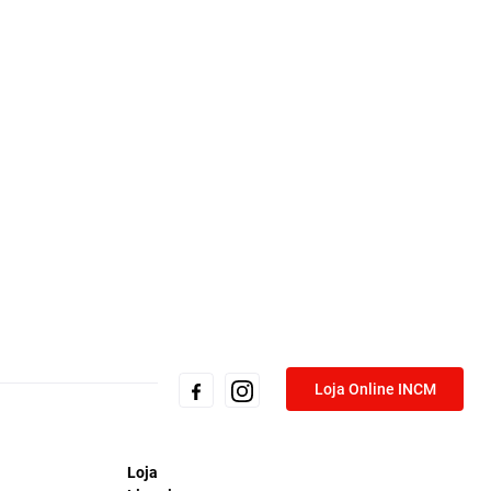
Loja Online INCM
Loja