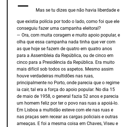
—
Mas se tu dizes que não havia liberdade e
que existia polícia por todo o lado, como foi que ele
conseguiu fazer uma campanha eleitoral?
— Ora, com muita coragem e muito apoio popular, e
olha que essa campanha nada tinha que ver com
as que hoje se fazem de quatro em quatro anos
para a Assembleia da República, ou de cinco em
cinco para a Presidência da República. Era muito
mais difícil sob todos os aspetos. Mesmo assim
houve verdadeiras multidões nas ruas,
principalmente no Porto, onde parecia que o regime
ia cair, tal era a força do apoio popular. No dia 15
de maio de 1958, o general fazia 52 anos e parecia
um homem feliz por ter o povo nas ruas a apoiá-lo.
Em Lisboa a multidão esteve com ele nas ruas e
nas praças sem recear as cargas policiais e outras
ameaças. E foi a mesma coisa em Chaves, Viseu e