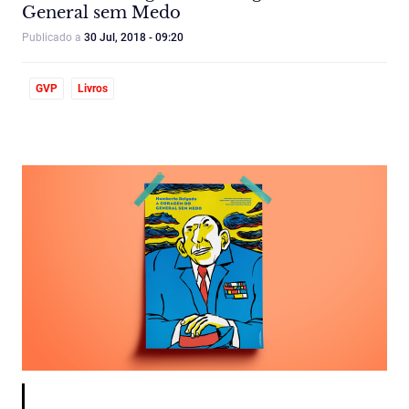
General sem Medo
Publicado a
30 Jul, 2018 - 09:20
GVP
Livros