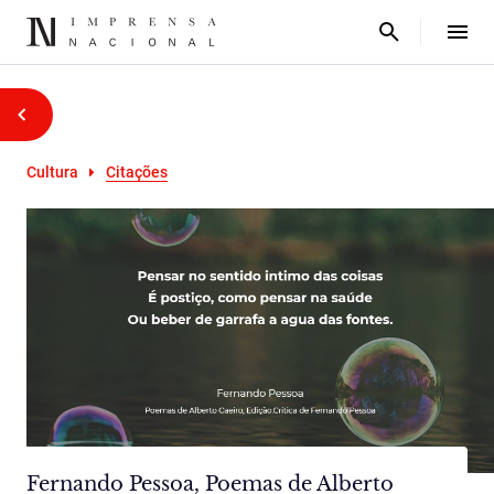
Cultura
Citações
Fernando Pessoa, Poemas de Alberto