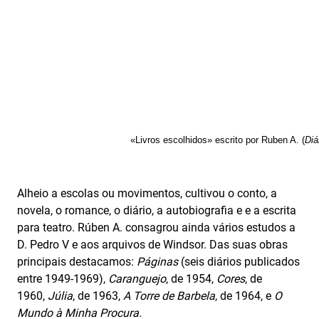
«Livros escolhidos» escrito por Ruben A. (
Diá
Alheio a escolas ou movimentos, cultivou o conto, a
novela, o romance, o diário, a autobiografia e e a escrita
para teatro. Rúben A. consagrou ainda vários estudos a
D. Pedro V e aos arquivos de Windsor. Das suas obras
principais destacamos:
Páginas
(seis diários publicados
entre 1949-1969),
Caranguejo
, de 1954,
Cores
, de
1960,
Júlia
, de 1963,
A Torre de Barbela
, de 1964, e
O
Mundo à Minha Procura.