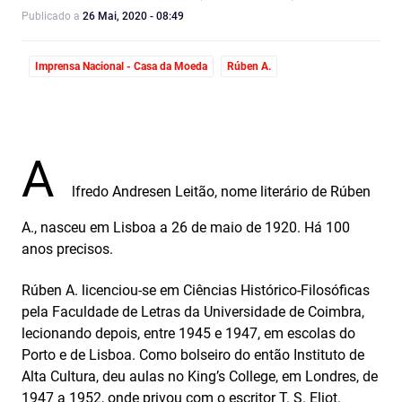
Publicado a
26 Mai, 2020 - 08:49
Imprensa Nacional - Casa da Moeda
Rúben A.
A
lfredo Andresen Leitão, nome literário de Rúben
A., nasceu em Lisboa a 26 de maio de 1920. Há 100
anos precisos.
Rúben A. licenciou-se em Ciências Histórico-Filosóficas
pela Faculdade de Letras da Universidade de Coimbra,
lecionando depois, entre 1945 e 1947, em escolas do
Porto e de Lisboa. Como bolseiro do então Instituto de
Alta Cultura, deu aulas no King’s College, em Londres, de
1947 a 1952, onde privou com o escritor T. S. Eliot.