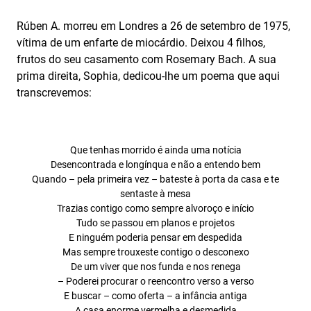
Rúben A. morreu em Londres a 26 de setembro de 1975,
vítima de um enfarte de miocárdio. Deixou 4 filhos,
frutos do seu casamento com Rosemary Bach. A sua
prima direita, Sophia, dedicou-lhe um poema que aqui
transcrevemos:
Que tenhas morrido é ainda uma notícia
Desencontrada e longínqua e não a entendo bem
Quando – pela primeira vez – bateste à porta da casa e te
sentaste à mesa
Trazias contigo como sempre alvoroço e início
Tudo se passou em planos e projetos
E ninguém poderia pensar em despedida
Mas sempre trouxeste contigo o desconexo
De um viver que nos funda e nos renega
– Poderei procurar o reencontro verso a verso
E buscar – como oferta – a infância antiga
A casa enorme vermelha e desmedida