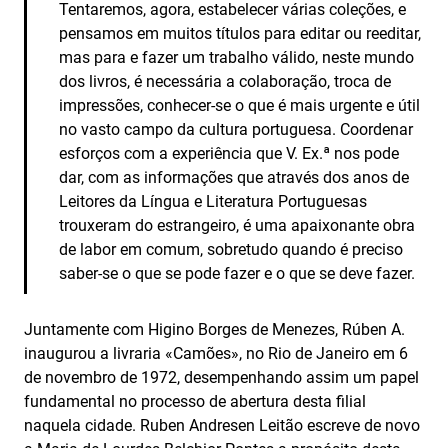
Tentaremos, agora, estabelecer várias coleções, e
pensamos em muitos títulos para editar ou reeditar,
mas para e fazer um trabalho válido, neste mundo
dos livros, é necessária a colaboração, troca de
impressões, conhecer-se o que é mais urgente e útil
no vasto campo da cultura portuguesa. Coordenar
esforços com a experiência que V. Ex.ª nos pode
dar, com as informações que através dos anos de
Leitores da Língua e Literatura Portuguesas
trouxeram do estrangeiro, é uma apaixonante obra
de labor em comum, sobretudo quando é preciso
saber-se o que se pode fazer e o que se deve fazer.
Juntamente com Higino Borges de Menezes, Rúben A.
inaugurou a livraria «Camões», no Rio de Janeiro em 6
de novembro de 1972, desempenhando assim um papel
fundamental no processo de abertura desta filial
naquela cidade. Ruben Andresen Leitão escreve de novo