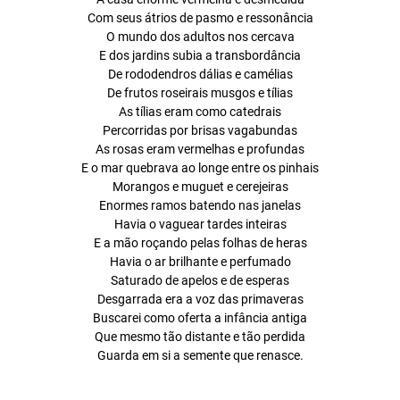
Com seus átrios de pasmo e ressonância
O mundo dos adultos nos cercava
E dos jardins subia a transbordância
De rododendros dálias e camélias
De frutos roseirais musgos e tílias
As tílias eram como catedrais
Percorridas por brisas vagabundas
As rosas eram vermelhas e profundas
E o mar quebrava ao longe entre os pinhais
Morangos e muguet e cerejeiras
Enormes ramos batendo nas janelas
Havia o vaguear tardes inteiras
E a mão roçando pelas folhas de heras
Havia o ar brilhante e perfumado
Saturado de apelos e de esperas
Desgarrada era a voz das primaveras
Buscarei como oferta a infância antiga
Que mesmo tão distante e tão perdida
Guarda em si a semente que renasce.