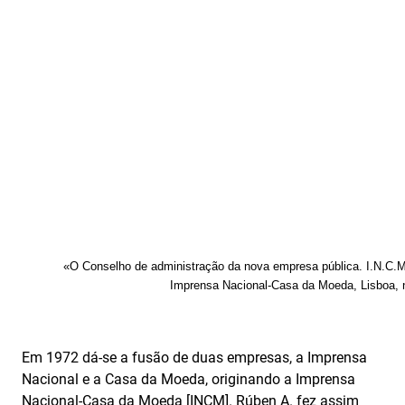
«O Conselho de administração da nova empresa pública. I.N.C.
Imprensa Nacional‑Casa da Moeda, Lisboa, n.
Em 1972 dá-se a fusão de duas empresas, a Imprensa
Nacional e a Casa da Moeda, originando a Imprensa
Nacional-Casa da Moeda [INCM]. Rúben A. fez assim