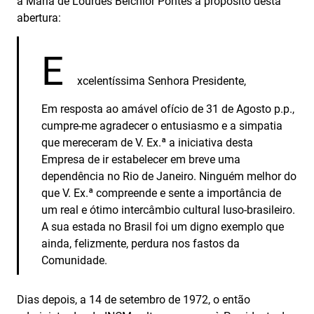
a Maria de Lourdes Belchior Pontes a propósito desta
abertura:
E
xcelentíssima Senhora Presidente,
Em resposta ao amável ofício de 31 de Agosto p.p.,
cumpre-me agradecer o entusiasmo e a simpatia
que mereceram de V. Ex.ª a iniciativa desta
Empresa de ir estabelecer em breve uma
dependência no Rio de Janeiro. Ninguém melhor do
que V. Ex.ª compreende e sente a importância de
um real e ótimo intercâmbio cultural luso‑brasileiro.
A sua estada no Brasil foi um digno exemplo que
ainda, felizmente, perdura nos fastos da
Comunidade.
Dias depois, a 14 de setembro de 1972, o então