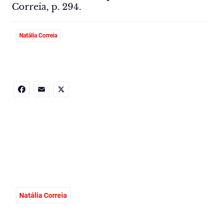
Correia, p. 294.
Natália Correia
Facebook
Email
X
Natália Correia