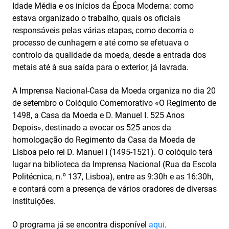
Idade Média e os inícios da Época Moderna: como
estava organizado o trabalho, quais os oficiais
responsáveis pelas várias etapas, como decorria o
processo de cunhagem e até como se efetuava o
controlo da qualidade da moeda, desde a entrada dos
metais até à sua saída para o exterior, já lavrada.
A Imprensa Nacional-Casa da Moeda organiza no dia 20
de setembro o Colóquio Comemorativo «O Regimento de
1498, a Casa da Moeda e D. Manuel I. 525 Anos
Depois», destinado a evocar os 525 anos da
homologação do Regimento da Casa da Moeda de
Lisboa pelo rei D. Manuel I (1495-1521). O colóquio terá
lugar na biblioteca da Imprensa Nacional (Rua da Escola
Politécnica, n.º 137, Lisboa), entre as 9:30h e as 16:30h,
e contará com a presença de vários oradores de diversas
instituições.
O programa já se encontra disponível
aqui
.