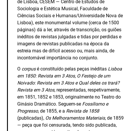
de Lisboa, CESEM — Centro de Estudos de
Sociologia e Estética Musical, Faculdade de
Ciências Sociais e Humanas/Universidade Nova de
Lisboa), este monumental volume (cerca de 1500
páginas) dá a ler, através de transcrição, os guiões
inéditos de revistas julgadas e tidas por perdidas e
imagens de revistas publicadas na época da
estreia mas de difícil acesso ou, mais ainda, de
incontornável importância no conjunto.
O
corpus
é constituído pelas peças inéditas
Lisboa
em 1850: Revista em 3 Atos, O Festejo de um
Noivado: Revista em 3 Atos e Qual deles os trará?
Revista em 3 Atos
, representadas, respetivamente,
em 1851, 1852 e 1853, originalmente no Teatro do
Ginásio Dramático. Seguem-se
Fossilismo e
Progresso
, de 1855, e a
Revista de 1858
(publicadas),
Os Melhoramentos Materiais
, de 1859
— peça que foi censurada, tendo sido publicada,