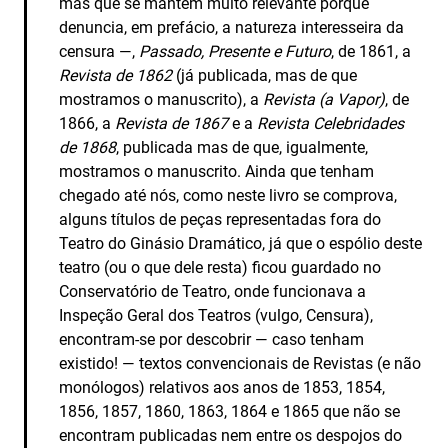
mas que se mantém muito relevante porque
denuncia, em prefácio, a natureza interesseira da
censura —,
Passado, Presente e Futuro
, de 1861, a
Revista de 1862
(já publicada, mas de que
mostramos o manuscrito), a
Revista (a Vapor)
, de
1866, a
Revista de 1867
e a
Revista Celebridades
de 1868
, publicada mas de que, igualmente,
mostramos o manuscrito. Ainda que tenham
chegado até nós, como neste livro se comprova,
alguns títulos de peças representadas fora do
Teatro do Ginásio Dramático, já que o espólio deste
teatro (ou o que dele resta) ficou guardado no
Conservatório de Teatro, onde funcionava a
Inspeção Geral dos Teatros (vulgo, Censura),
encontram-se por descobrir — caso tenham
existido! — textos convencionais de Revistas (e não
monólogos) relativos aos anos de 1853, 1854,
1856, 1857, 1860, 1863, 1864 e 1865 que não se
encontram publicadas nem entre os despojos do