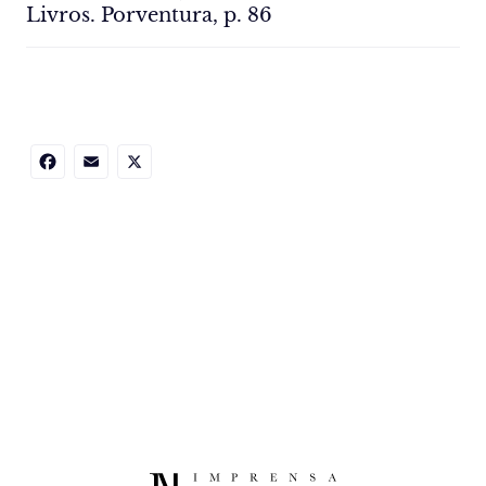
Livros. Porventura, p. 86
Facebook
Email
X