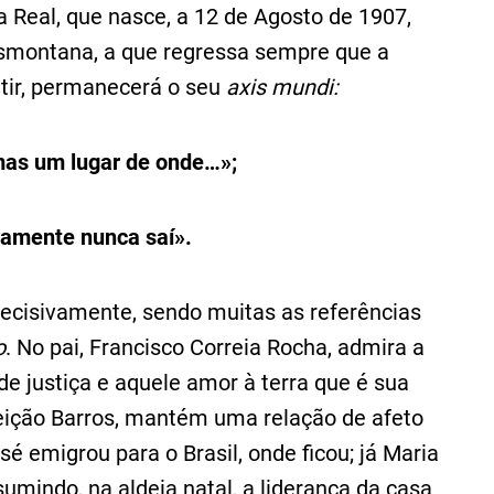
a Real, que nasce, a 12 de Agosto de 1907,
nsmontana, a que regressa sempre que a
tir, permanecerá o seu
axis mundi:
mas um lugar de onde…»;
iramente nunca saí».
ecisivamente, sendo muitas as referências
o
. No pai, Francisco Correia Rocha, admira a
de justiça e aquele amor à terra que é sua
eição Barros, mantém uma relação de afeto
é emigrou para o Brasil, onde ficou; já Maria
umindo, na aldeia natal, a liderança da casa