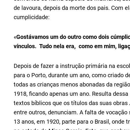
de lavoura, depois da morte dos pais. Com e
cumplicidade:
«
Gostávamos um do outro como dois cúmplices
vínculos. Tudo nela era, como em mim, ligaçã
Depois de fazer a instrução primária na esco
para o Porto, durante um ano, como criado de
todas as crianças menos abonadas da região
1918, ficando apenas um ano. Resulta dess
textos bíblicos que os títulos das suas obras
entre outros, denunciam. A falta de vocação 
13 anos, em 1920, parte para o Brasil, onde t