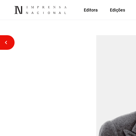
Editora
Edições
Voltar atrás