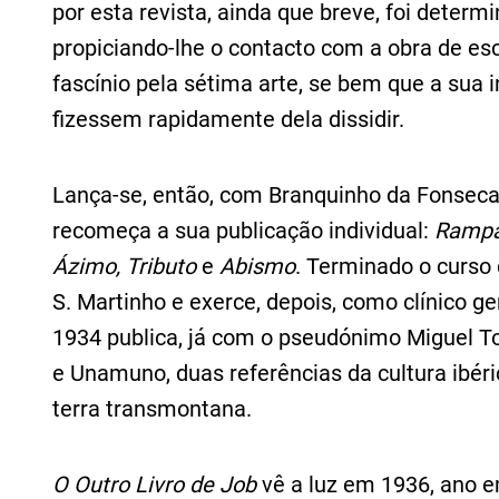
por esta revista, ainda que breve, foi determ
propiciando‑lhe o contacto com a obra de esc
fascínio pela sétima arte, se bem que a sua
fizessem rapidamente dela dissidir.
Lança-se, então, com Branquinho da Fonseca
recomeça a sua publicação individual:
Ramp
Ázimo, Tributo
e
Abismo
. Terminado o curso
S. Martinho e exerce, depois, como clínico g
1934 publica, já com o pseudónimo Miguel T
e Unamuno, duas referências da cultura ibéri
terra transmontana.
O Outro Livro de Job
vê a luz em 1936, ano 