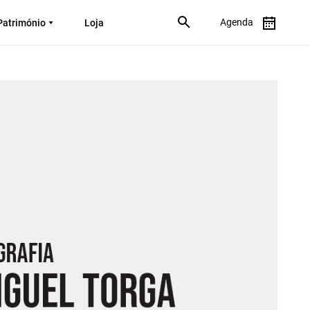
Agenda
Património
Loja