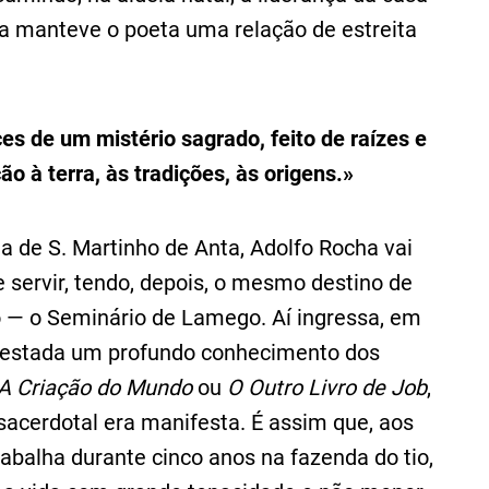
la manteve o poeta uma relação de estreita
 de um mistério sagrado, feito de raízes e
o à terra, às tradições, às origens.»
la de S. Martinho de Anta, Adolfo Rocha vai
 servir, tendo, depois, o mesmo destino de
 — o Seminário de Lamego. Aí ingressa, em
a estada um profundo conhecimento dos
A Criação do Mundo
ou
O Outro Livro de Job
,
sacerdotal era manifesta. É assim que, aos
rabalha durante cinco anos na fazenda do tio,