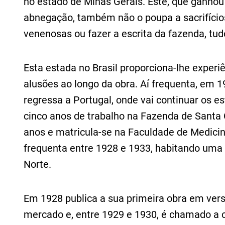
no estado de Minas Gerais. Este, que ganho
abnegação, também não o poupa a sacrifícios
venenosas ou fazer a escrita da fazenda, tud
Esta estada no Brasil proporciona-lhe exper
alusões ao longo da obra. Aí frequenta, em 1
regressa a Portugal, onde vai continuar os 
cinco anos de trabalho na Fazenda de Santa C
anos e matricula-se na Faculdade de Medici
frequenta entre 1928 e 1933, habitando uma 
Norte.
Em 1928 publica a sua primeira obra em ver
mercado e, entre 1929 e 1930, é chamado a c