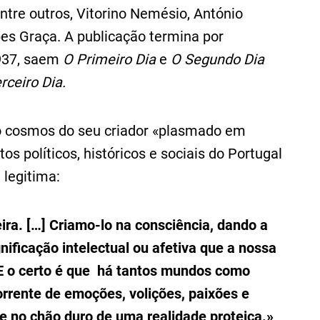
ntre outros, Vitorino Nemésio, António
s Graça. A publicação termina por
937, saem
O Primeiro Dia
e
O Segundo Dia
rceiro Dia.
do cosmos do seu criador «plasmado em
os políticos, históricos e sociais do Portugal
 legitima:
a. […] Criamo-lo na consciência, dando a
ificação intelectual ou afetiva que a nossa
E o certo é que há tantos mundos como
orrente de emoções, volições, paixões e
ce no chão duro de uma realidade proteica.»