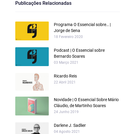
Publicações Relacionadas
Programa O Essencial sobre… |
Jorge de Sena
18 Fevereiro 2020
Podcast | O Essencial sobre
Bernardo Soares
03 Março 2021
Ricardo Reis
22 Abril 2021
Novidade | O Essencial Sobre Mário
Cláudio, de Martinho Soares
24 Junho 2019
Darlene J. Sadlier
04 Agosto 2021