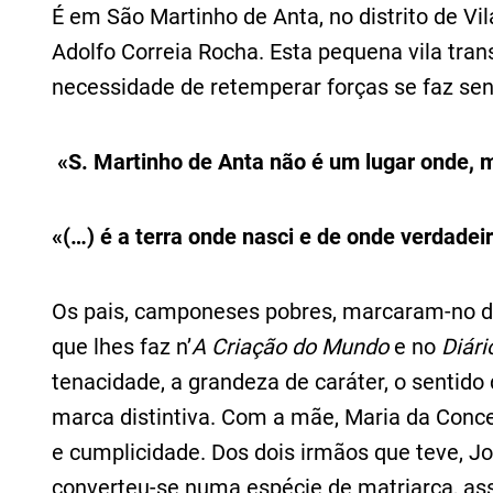
É em São Martinho de Anta, no distrito de Vil
Adolfo Correia Rocha. Esta pequena vila tra
necessidade de retemperar forças se faz sen
«S. Martinho de Anta não é um lugar onde, 
«(…) é a terra onde nasci e de onde verdade
Os pais, camponeses pobres, marcaram-no d
que lhes faz n’
A Criação do Mundo
e no
Diári
tenacidade, a grandeza de caráter, o sentido 
marca distintiva. Com a mãe, Maria da Conc
e cumplicidade. Dos dois irmãos que teve, Jos
converteu-se numa espécie de matriarca, ass