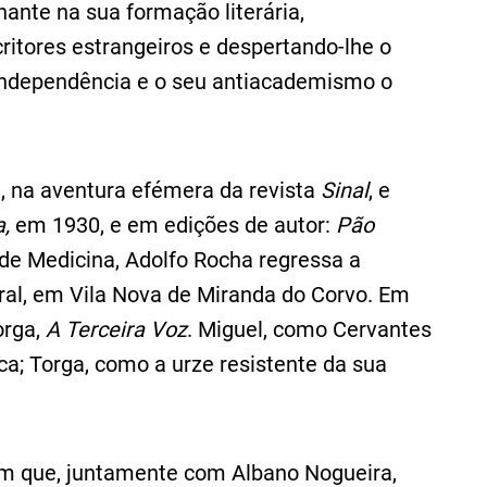
inante na sua formação literária,
ritores estrangeiros e despertando-lhe o
 independência e o seu antiacademismo o
, na aventura efémera da revista
Sinal
, e
a,
em 1930, e em edições de autor:
Pão
 de Medicina, Adolfo Rocha regressa a
eral, em Vila Nova de Miranda do Corvo. Em
orga,
A Terceira Voz
. Miguel, como Cervantes
ca; Torga, como a urze resistente da sua
em que, juntamente com Albano Nogueira,