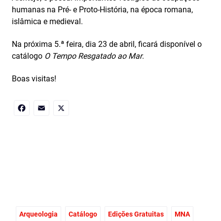
humanas na Pré- e Proto-História, na época romana,
islâmica e medieval.
Na próxima 5.ª feira, dia 23 de abril, ficará disponível o
catálogo
O Tempo Resgatado ao Mar
.
Boas visitas!
Facebook
Email
X
Arqueologia
Catálogo
Edições Gratuitas
MNA