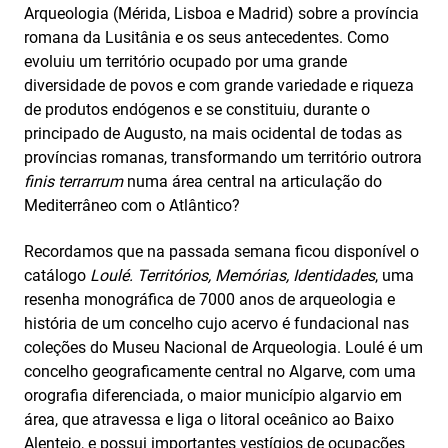
Arqueologia (Mérida, Lisboa e Madrid) sobre a província
romana da Lusitânia e os seus antecedentes. Como
evoluiu um território ocupado por uma grande
diversidade de povos e com grande variedade e riqueza
de produtos endógenos e se constituiu, durante o
principado de Augusto, na mais ocidental de todas as
províncias romanas, transformando um território outrora
finis terrarrum
numa área central na articulação do
Mediterrâneo com o Atlântico?
Recordamos que na passada semana ficou disponível o
catálogo
Loulé. Territórios, Memórias, Identidades
, uma
resenha monográfica de 7000 anos de arqueologia e
história de um concelho cujo acervo é fundacional nas
coleções do Museu Nacional de Arqueologia. Loulé é um
concelho geograficamente central no Algarve, com uma
orografia diferenciada, o maior município algarvio em
área, que atravessa e liga o litoral oceânico ao Baixo
Alentejo, e possui importantes vestígios de ocupações