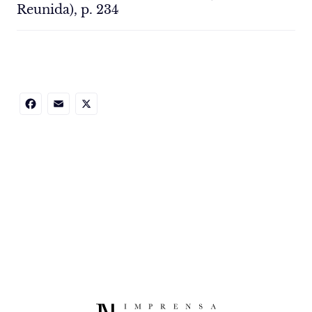
Reunida), p. 234
Facebook
Email
X