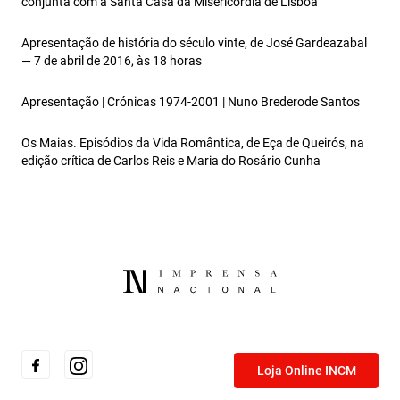
conjunta com a Santa Casa da Misericórdia de Lisboa
Apresentação de história do século vinte, de José Gardeazabal
— 7 de abril de 2016, às 18 horas
Apresentação | Crónicas 1974-2001 | Nuno Brederode Santos
Os Maias. Episódios da Vida Romântica, de Eça de Queirós, na
edição crítica de Carlos Reis e Maria do Rosário Cunha
Loja Online INCM