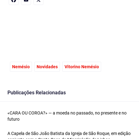
Facebook
Email
X
Nemésio
Novidades
Vitorino Nemésio
Publicações Relacionadas
«CARA OU COROA?» — a moeda no passado, no presente e no
futuro
A Capela de São João Batista da Igreja de São Roque, em edição