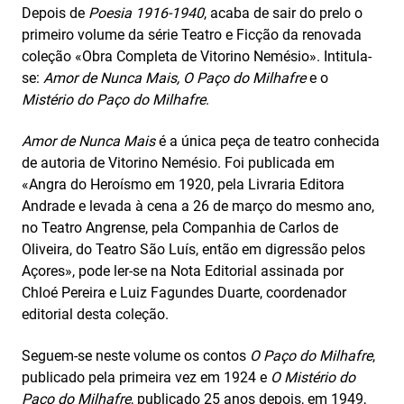
Depois de
Poesia 1916-1940
, acaba de sair do prelo o
primeiro volume da série Teatro e Ficção da renovada
coleção «Obra Completa de Vitorino Nemésio». Intitula-
se:
Amor de Nunca Mais, O Paço do Milhafre
e o
Mistério do Paço do Milhafre
.
Amor de Nunca Mais
é a única peça de teatro conhecida
de autoria de Vitorino Nemésio. Foi publicada em
«Angra do Heroísmo em 1920, pela Livraria Editora
Andrade e levada à cena a 26 de março do mesmo ano,
no Teatro Angrense, pela Companhia de Carlos de
Oliveira, do Teatro São Luís, então em digressão pelos
Açores», pode ler-se na Nota Editorial assinada por
Chloé Pereira e Luiz Fagundes Duarte, coordenador
editorial desta coleção.
Seguem-se neste volume os contos
O Paço do Milhafre
,
publicado pela primeira vez em 1924 e
O Mistério do
Paço do Milhafre
, publicado 25 anos depois, em 1949,