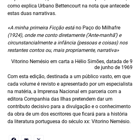
como explica Urbano Bettencourt na nota que antecede
estas duas narrativas.
«A minha primeira Ficção está
no Paço do Milhafre
(1924), onde me conto diretamente (‘Ante-manhã’) e
circunstancialmente a infância (pessoas e coisas) nos
restantes contos ou, mais propriamente, narrativa»
Vitorino Nemésio em carta a Hélio Simões, datada de 9
de junho de 1969
Com esta edição, destinada a um público vasto, em que
cada volume é revisto e apresentado por um especialista
na matéria, a Imprensa Nacional em parceria com a
editora Companhia das Ilhas pretendem dar um
contributo decisivo para a divulgação e o conhecimento
da obra de um dos escritores que ficará para a história
da literatura portuguesa do século xx: Vitorino Nemésio.