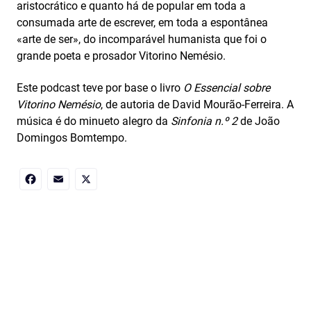
aristocrático e quanto há de popular em toda a
consumada arte de escrever, em toda a espontânea
«arte de ser», do incomparável humanista que foi o
grande poeta e prosador Vitorino Nemésio.
Este podcast teve por base o livro
O Essencial sobre
Vitorino Nemésio
, de autoria de David Mourão-Ferreira. A
música é do minueto alegro da
Sinfonia n.º 2
de João
Domingos Bomtempo.
Facebook
Email
X