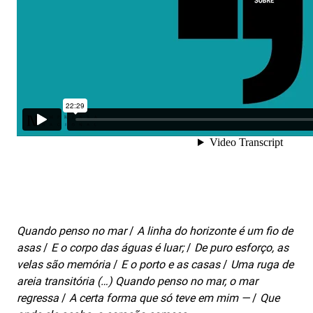
Quando penso no mar
/
A linha do horizonte é um fio de
asas
/
E o corpo das águas é luar;
/
De puro esforço, as
velas são memória
/
E o porto e as casas
/
Uma ruga de
areia transitória (…) Quando penso no mar, o mar
regressa
/
A certa forma que só teve em mim —
/
Que