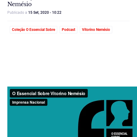
Nemésio
Publicado a
15 Set, 2020 - 10:22
Coleção O Essencial Sobre
Podcast
Vitorino Nemésio