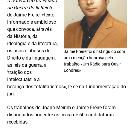
o Não‑Direito do Estado
de Guerra do III Reich
,
de Jaime Freire, «texto
informado e ambicioso
que convoca, através
da História, da
ideologia e da literatura,
os usos e abusos do
Jaime Freire foi dinstinguido com
Direito e da linguagem,
uma menção honrosa pelo
trabalho «Um Rádio para Ouvir
as leis da guerra, a
Londres»
‘traição dos
intelectuais’ e a
herança dos totalitarismos», lê-se na fundamentação do
júri.
Os trabalhos de Joana Meirim e Jaime Freire foram
distinguidos por entre as cerca de 60 candidaturas
recebidas.