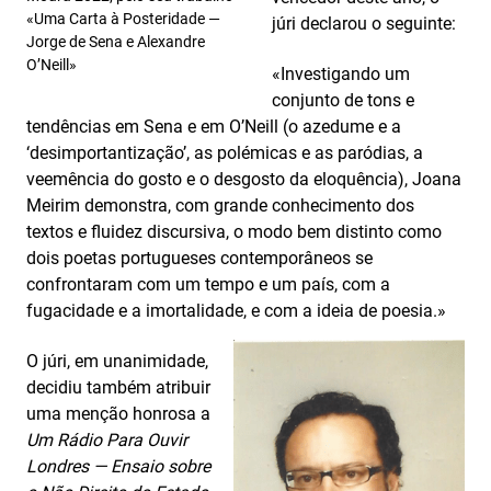
«Uma Carta à Posteridade —
júri declarou o seguinte:
Jorge de Sena e Alexandre
O’Neill»
«Investigando um
conjunto de tons e
tendências em Sena e em O’Neill (o azedume e a
‘desimportantização’, as polémicas e as paródias, a
veemência do gosto e o desgosto da eloquência), Joana
Meirim demonstra, com grande conhecimento dos
textos e fluidez discursiva, o modo bem distinto como
dois poetas portugueses contemporâneos se
confrontaram com um tempo e um país, com a
fugacidade e a imortalidade, e com a ideia de poesia.»
O júri, em unanimidade,
decidiu também atribuir
uma menção honrosa a
Um Rádio Para Ouvir
Londres — Ensaio sobre