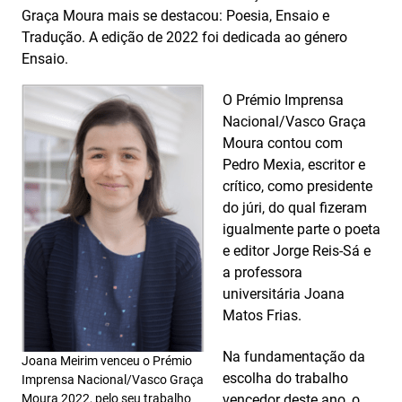
Graça Moura mais se destacou: Poesia, Ensaio e
Tradução. A edição de 2022 foi dedicada ao género
Ensaio.
O Prémio Imprensa
Nacional/Vasco Graça
Moura contou com
Pedro Mexia, escritor e
crítico, como presidente
do júri, do qual fizeram
igualmente parte o poeta
e editor Jorge Reis-Sá e
a professora
universitária Joana
Matos Frias.
Na fundamentação da
Joana Meirim venceu o Prémio
escolha do trabalho
Imprensa Nacional/Vasco Graça
Moura 2022, pelo seu trabalho
vencedor deste ano, o