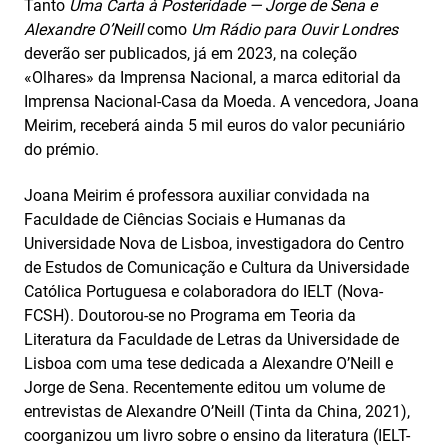
Tanto
Uma Carta à Posteridade — Jorge de Sena e
Alexandre O’Neill
como
Um Rádio para Ouvir Londres
deverão ser publicados, já em 2023, na coleção
«Olhares» da Imprensa Nacional, a marca editorial da
Imprensa Nacional-Casa da Moeda. A vencedora, Joana
Meirim, receberá ainda 5 mil euros do valor pecuniário
do prémio.
Joana Meirim é professora auxiliar convidada na
Faculdade de Ciências Sociais e Humanas da
Universidade Nova de Lisboa, investigadora do Centro
de Estudos de Comunicação e Cultura da Universidade
Católica Portuguesa e colaboradora do IELT (Nova-
FCSH). Doutorou-se no Programa em Teoria da
Literatura da Faculdade de Letras da Universidade de
Lisboa com uma tese dedicada a Alexandre O’Neill e
Jorge de Sena. Recentemente editou um volume de
entrevistas de Alexandre O’Neill (Tinta da China, 2021),
coorganizou um livro sobre o ensino da literatura (IELT-