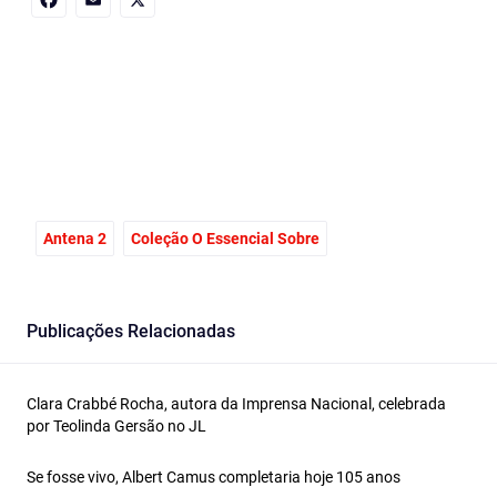
Facebook
Email
X
Antena 2
Coleção O Essencial Sobre
Publicações Relacionadas
Clara Crabbé Rocha, autora da Imprensa Nacional, celebrada
por Teolinda Gersão no JL
Se fosse vivo, Albert Camus completaria hoje 105 anos