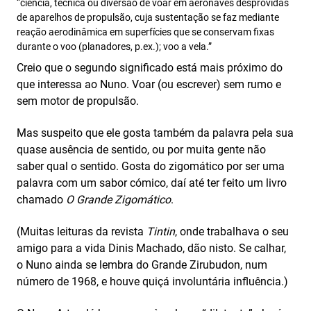
“ciência, técnica ou diversão de voar em aeronaves desprovidas
de aparelhos de propulsão, cuja sustentação se faz mediante
reação aerodinâmica em superfícies que se conservam fixas
durante o voo (planadores, p.ex.); voo a vela.”
Creio que o segundo significado está mais próximo do
que interessa ao Nuno. Voar (ou escrever) sem rumo e
sem motor de propulsão.
Mas suspeito que ele gosta também da palavra pela sua
quase ausência de sentido, ou por muita gente não
saber qual o sentido. Gosta do zigomático por ser uma
palavra com um sabor cómico, daí até ter feito um livro
chamado
O Grande Zigomático
.
(Muitas leituras da revista
Tintin
, onde trabalhava o seu
amigo para a vida Dinis Machado, dão nisto. Se calhar,
o Nuno ainda se lembra do Grande Zirubudon, num
número de 1968, e houve quiçá involuntária influência.)