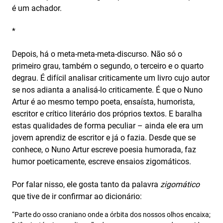
é um achador.
*
Depois, há o meta-meta-meta-discurso. Não só o
primeiro grau, também o segundo, o terceiro e o quarto
degrau. É difícil analisar criticamente um livro cujo autor
se nos adianta a analisá-lo criticamente. É que o Nuno
Artur é ao mesmo tempo poeta, ensaísta, humorista,
escritor e crítico literário dos próprios textos. E baralha
estas qualidades de forma peculiar – ainda ele era um
jovem aprendiz de escritor e já o fazia. Desde que se
conhece, o Nuno Artur escreve poesia humorada, faz
humor poeticamente, escreve ensaios zigomáticos.
Por falar nisso, ele gosta tanto da palavra
zigomático
que tive de ir confirmar ao dicionário:
“Parte do osso craniano onde a órbita dos nossos olhos encaixa;