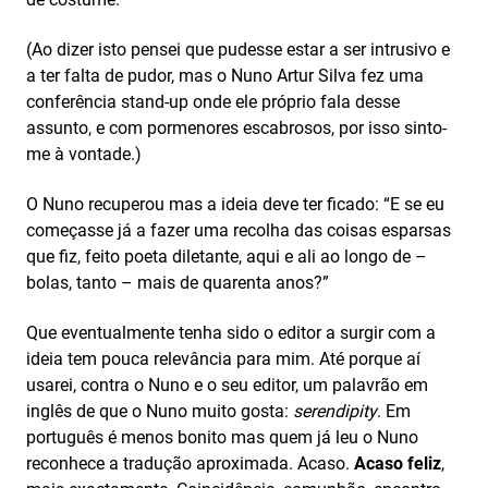
(Ao dizer isto pensei que pudesse estar a ser intrusivo e
a ter falta de pudor, mas o Nuno Artur Silva fez uma
conferência stand-up onde ele próprio fala desse
assunto, e com pormenores escabrosos, por isso sinto-
me à vontade.)
O Nuno recuperou mas a ideia deve ter ficado: “E se eu
começasse já a fazer uma recolha das coisas esparsas
que fiz, feito poeta diletante, aqui e ali ao longo de –
bolas, tanto – mais de quarenta anos?”
Que eventualmente tenha sido o editor a surgir com a
ideia tem pouca relevância para mim. Até porque aí
usarei, contra o Nuno e o seu editor, um palavrão em
inglês de que o Nuno muito gosta:
serendipity
. Em
português é menos bonito mas quem já leu o Nuno
reconhece a tradução aproximada. Acaso.
Acaso feliz
,