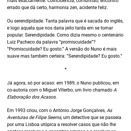
mais exactamente. Coincidência, comunhão, encontro
errado que dá certo, harmonia zen, acidente feliz.
Ou serendipidade. Tanta palavra que é sacada do inglês,
e logo aquela que nos daria jeito tarda em se tornar
popular. Serendipidade. Como dizia mesmo o centenário
Luiz Pacheco da palavra “promiscuidade”?
“Promiscuidade? Eu gosto.” A versão do Nuno é mais
suave mas também certeira: “Serendipidade? Eu gosto.”
*
Já agora, só por acaso: em 1989, o Nuno publicou, em
co-autoria com o Miguel Viterbo, um livro chamado
A
Elaboração dos Acasos
.
Em 1993 criou, com o António Jorge Gonçalves,
As
Aventuras de Filipe Seems
, um detective que se passeia
por uma Lisboa utópica a resolver casos que não lhe