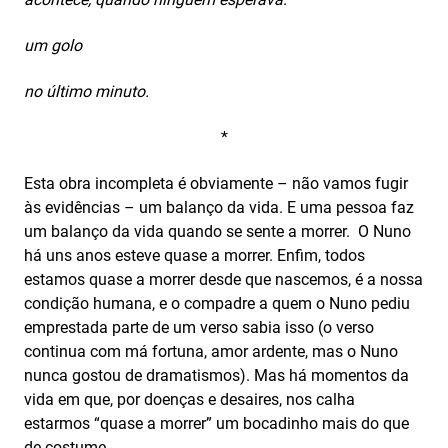
um golo
no último minuto.
*
Esta obra incompleta é obviamente – não vamos fugir
às evidências – um balanço da vida. E uma pessoa faz
um balanço da vida quando se sente a morrer. O Nuno
há uns anos esteve quase a morrer. Enfim, todos
estamos quase a morrer desde que nascemos, é a nossa
condição humana, e o compadre a quem o Nuno pediu
emprestada parte de um verso sabia isso (o verso
continua com má fortuna, amor ardente, mas o Nuno
nunca gostou de dramatismos). Mas há momentos da
vida em que, por doenças e desaires, nos calha
estarmos “quase a morrer” um bocadinho mais do que
de costume.