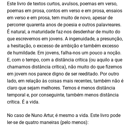
Este livro de textos curtos, avulsos, poemas em verso,
poemas em prosa, contos em verso e em prosa, ensaios
em verso e em prosa, tem muito de novo, apesar de
percorrer quarenta anos de poesia e outros palavreares.
É natural, a maturidade faz-nos desdenhar de muito do
que escrevemos em jovens. A ingenuidade, a presunção,
a hesitação, o excesso de ambição e também excesso
de humildade. Em jovens, falha-nos um pouco a noção.
E, com o tempo, com a distância crítica (ou aquilo a que
chamamos distância crítica), não muito do que fizemos
em jovem nos parece digno de ser reeditado. Por outro
lado, em relação às coisas mais recentes, também não é
claro que sejam melhores. Temos é menos distância
temporal e, por conseguinte, também menos distância
crítica. É a vida.
No caso de Nuno Artur, é mesmo a vida. Este livro pode
ler-se de quatro maneiras (pelo menos):