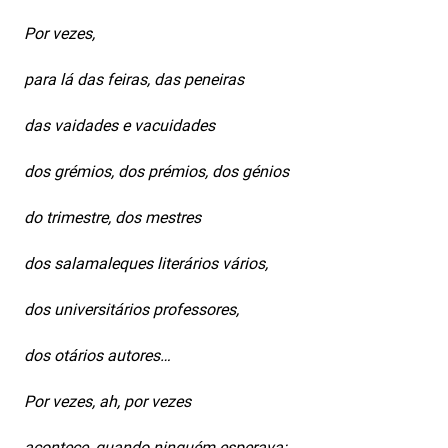
Por vezes,
para lá das feiras, das peneiras
das vaidades e vacuidades
dos grémios, dos prémios, dos génios
do trimestre, dos mestres
dos salamaleques literários vários,
dos universitários professores,
dos otários autores…
Por vezes, ah, por vezes
acontece, quando ninguém esperava: