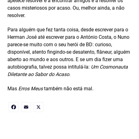
apetece resolver e a encontrar amigos e a resolver os
casos misteriosos por acaso. Ou, melhor ainda, a não
resolver.
Para alguém que fez tanta coisa, desde escrever para o
Herman José até escrever para o António Costa, o Nuno
parece-se muito com o seu herói de BD: curioso,
disponível, atento fingindo-se desatento, flâneur, alguém
aberto ao mundo e aos outros. E se um dia fizer uma
autobiografia, talvez possa intitulá-la:
Um Cosmonauta
Diletante ao Sabor do Acaso
.
Mas
Erros Meus
também não está mal.
Facebook
Email
X