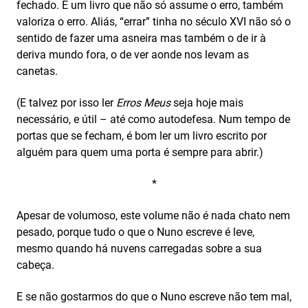
fechado. É um livro que não só assume o erro, também
valoriza o erro. Aliás, “errar” tinha no século XVI não só o
sentido de fazer uma asneira mas também o de ir à
deriva mundo fora, o de ver aonde nos levam as
canetas.
(E talvez por isso ler
Erros Meus
seja hoje mais
necessário, e útil – até como autodefesa. Num tempo de
portas que se fecham, é bom ler um livro escrito por
alguém para quem uma porta é sempre para abrir.)
*
Apesar de volumoso, este volume não é nada chato nem
pesado, porque tudo o que o Nuno escreve é leve,
mesmo quando há nuvens carregadas sobre a sua
cabeça.
E se não gostarmos do que o Nuno escreve não tem mal,