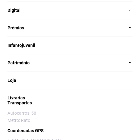
Digital
Prémios
Infantojuvenil
Património
Loja
Livrarias
Transportes
Autocarros: 58
Metro: Rato
Coordenadas GPS