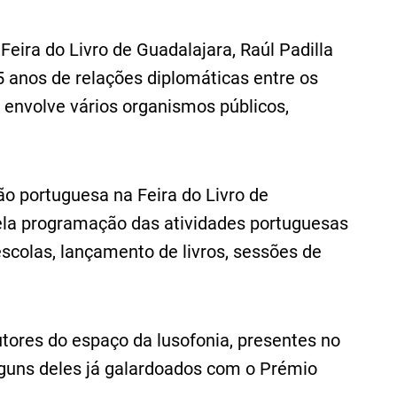
Feira do Livro de Guadalajara, Raúl Padilla
5 anos de relações diplomáticas entre os
 envolve vários organismos públicos,
ão portuguesa na Feira do Livro de
la programação das atividades portuguesas
escolas, lançamento de livros, sessões de
utores do espaço da lusofonia, presentes no
lguns deles já galardoados com o Prémio