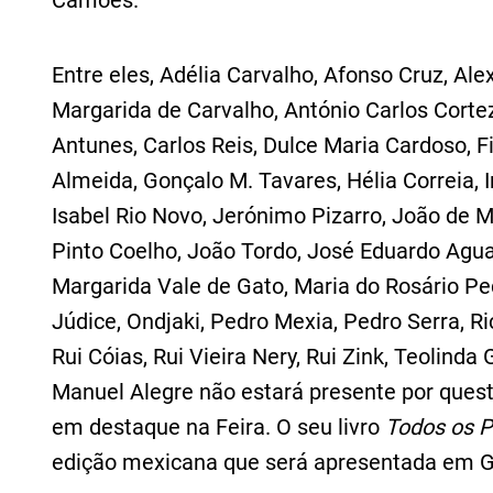
Camões.
Entre eles, Adélia Carvalho, Afonso Cruz, Al
Margarida de Carvalho, António Carlos Corte
Antunes, Carlos Reis, Dulce Maria Cardoso, F
Almeida, Gonçalo M. Tavares, Hélia Correia, 
Isabel Rio Novo, Jerónimo Pizarro, João de 
Pinto Coelho, João Tordo, José Eduardo Agual
Margarida Vale de Gato, Maria do Rosário Pe
Júdice, Ondjaki, Pedro Mexia, Pedro Serra, Ri
Rui Cóias, Rui Vieira Nery, Rui Zink, Teolind
Manuel Alegre não estará presente por ques
em destaque na Feira. O seu livro
Todos os 
edição mexicana que será apresentada em G