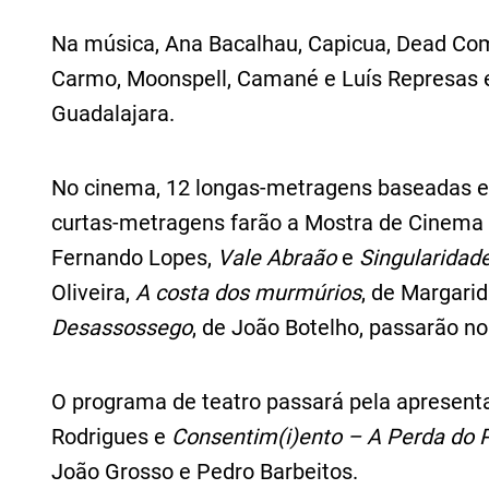
Na música, Ana Bacalhau, Capicua, Dead Comb
Carmo, Moonspell, Camané e Luís Represas e
Guadalajara.
No cinema, 12 longas-metragens baseadas em
curtas-metragens farão a Mostra de Cinema 
Fernando Lopes,
Vale Abraão
e
Singularidade
Oliveira,
A costa dos murmúrios
, de Margari
Desassossego
, de João Botelho, passarão no
O programa de teatro passará pela apresent
Rodrigues e
Consentim(i)ento – A Perda do 
João Grosso e Pedro Barbeitos.