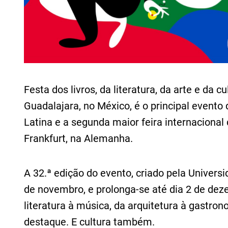
Festa dos livros, da literatura, da arte e da cu
Guadalajara, no México, é o principal evento
Latina e a segunda maior feira internacional 
Frankfurt, na Alemanha.
A 32.ª edição do evento, criado pela Univers
de novembro, e prolonga-se até dia 2 de dez
literatura à música, da arquitetura à gastron
destaque. E cultura também.