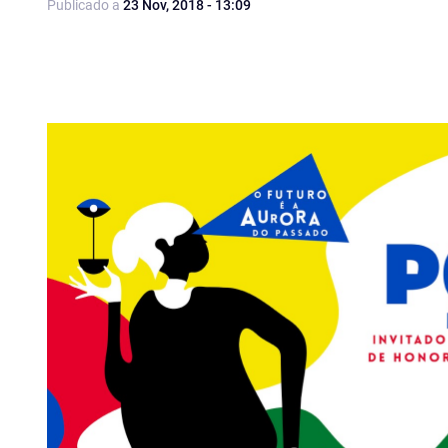
Publicado a
23 Nov, 2018 - 13:09