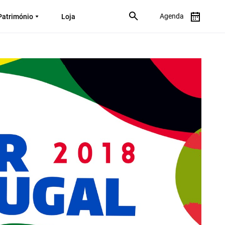
Agenda
Património
Loja