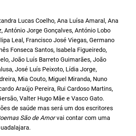
exandra Lucas Coelho, Ana Luísa Amaral, Ana
z, António Jorge Gonçalves, António Lobo
ilipa Leal, Francisco José Viegas, Germano
Inês Fonseca Santos, Isabela Figueiredo,
Melo, João Luís Barreto Guimarães, João
usa, José Luís Peixoto, Lídia Jorge,
dreira, Mia Couto, Miguel Miranda, Nuno
cardo Araújo Pereira, Rui Cardoso Martins,
a Gersão, Valter Hugo Mãe e Vasco Gato.
tões de saúde mas será um dos escritores
Poemas São de Amor
vai contar com uma
uadalajara.