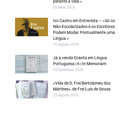
perante a vida.»
05 Maio 2015
Ivo Castro em Entrevista — «Só os
Não‑Escolarizados e os Escritores
Podem Mudar Pontualmente uma
Língua.»
15 Agosto 2016
Já à venda Granta em Língua
Portuguesa | 6 | In Memoriam
10 Dezembro 2020
«Vida de D. Frei Bertolameu dos
Mártires», de Frei Luís de Sousa
25 Agosto 2015