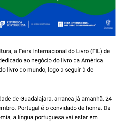
ltura, a Feira Internacional do Livro (FIL) de
 dedicado ao negócio do livro da América
do livro do mundo, logo a seguir à de
idade de Guadalajara, arranca já amanhã, 24
embro. Portugal é o convidado de honra. Da
omia, a língua portuguesa vai estar em