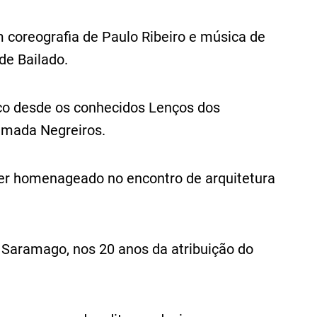
m coreografia de Paulo Ribeiro e música de
de Bailado.
ico desde os conhecidos Lenços dos
lmada Negreiros.
 ser homenageado no encontro de arquitetura
Saramago, nos 20 anos da atribuição do