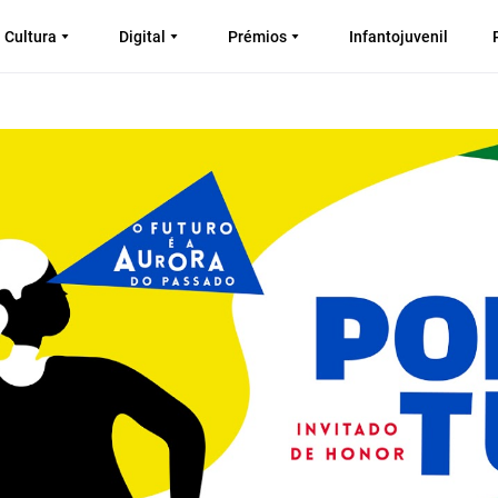
Cultura
Digital
Prémios
Infantojuvenil