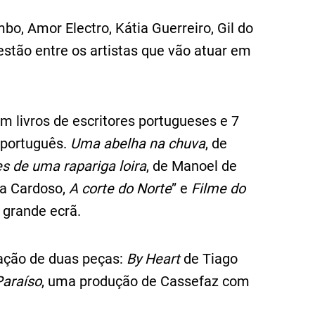
o, Amor Electro, Kátia Guerreiro, Gil do
stão entre os artistas que vão atuar em
 livros de escritores portugueses e 7
português.
Uma abelha na chuva
, de
s de uma rapariga loira
, de Manoel de
da Cardoso,
A corte do Norte
” e
Filme do
 grande ecrã.
ação de duas peças:
By Heart
de Tiago
Paraíso
, uma produção de Cassefaz com