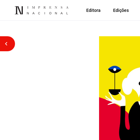
Editora
Edições
Voltar atrás