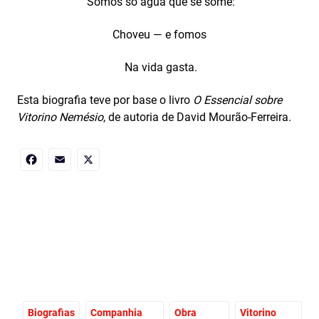
Somos só água que se some:
Choveu — e fomos
Na vida gasta.
Esta biografia teve por base o livro
O Essencial sobre
Vitorino Nemésio
, de autoria de David Mourão-Ferreira.
Facebook
Email
X
Biografias
Companhia
Obra
Vitorino