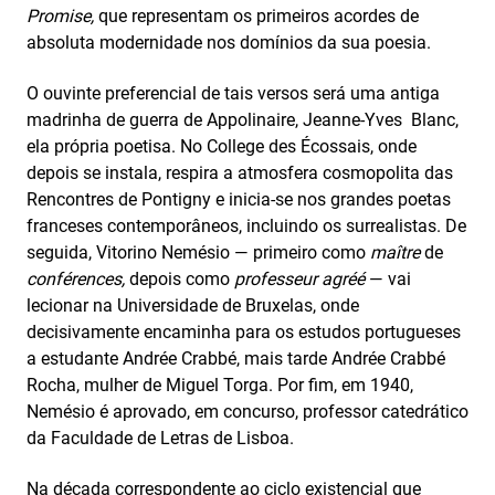
Promise,
que representam os primeiros acordes de
absoluta modernidade nos domínios da sua poesia.
O ouvinte preferencial de tais versos será uma antiga
madrinha de guerra de Appolinaire, Jeanne-Yves Blanc,
ela própria poetisa. No College des Écossais, onde
depois se instala, respira a atmosfera cosmopolita das
Rencontres de Pontigny e inicia-se nos grandes poetas
franceses contemporâneos, incluindo os surrealistas. De
seguida, Vitorino Nemésio — primeiro como
maître
de
conférences,
depois como
professeur agréé
— vai
lecionar na Universidade de Bruxelas, onde
decisivamente encaminha para os estudos portugueses
a estudante Andrée Crabbé, mais tarde Andrée Crabbé
Rocha, mulher de Miguel Torga. Por fim, em 1940,
Nemésio é aprovado, em concurso, professor catedrático
da Faculdade de Letras de Lisboa.
Na década correspondente ao ciclo existencial que