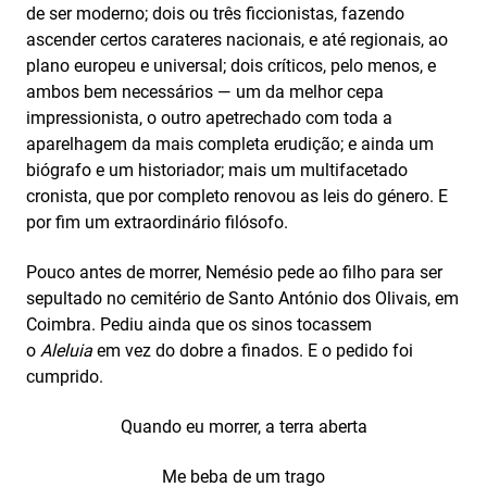
de ser moderno; dois ou três ficcionistas, fazendo
ascender certos carateres nacionais, e até regionais, ao
plano europeu e universal; dois críticos, pelo menos, e
ambos bem necessários — um da melhor cepa
impressionista, o outro apetrechado com toda a
aparelhagem da mais completa erudição; e ainda um
biógrafo e um historiador; mais um multifacetado
cronista, que por completo renovou as leis do género. E
por fim um extraordinário filósofo.
Pouco antes de morrer, Nemésio pede ao filho para ser
sepultado no cemitério de Santo António dos Olivais, em
Coimbra. Pediu ainda que os sinos tocassem
o
Aleluia
em vez do dobre a finados. E o pedido foi
cumprido.
Quando eu morrer, a terra aberta
Me beba de um trago