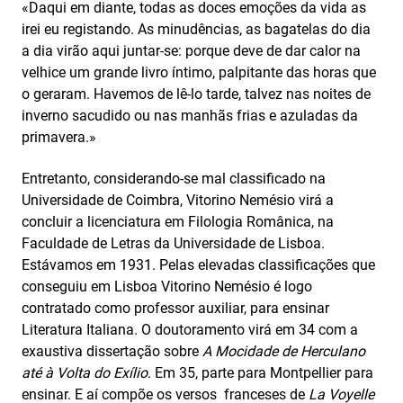
«Daqui em diante, todas as doces emoções da vida as
irei eu registando. As minudências, as bagatelas do dia
a dia virão aqui juntar-se: porque deve de dar calor na
velhice um grande livro íntimo, palpitante das horas que
o geraram. Havemos de lê-lo tarde, talvez nas noites de
inverno sacudido ou nas manhãs frias e azuladas da
primavera.»
Entretanto, considerando-se mal classificado na
Universidade de Coimbra, Vitorino Nemésio virá a
concluir a licenciatura em Filologia Românica, na
Faculdade de Letras da Universidade de Lisboa.
Estávamos em 1931. Pelas elevadas classificações que
conseguiu em Lisboa Vitorino Nemésio é logo
contratado como professor auxiliar, para ensinar
Literatura Italiana. O doutoramento virá em 34 com a
exaustiva dissertação sobre
A Mocidade de Herculano
até à Volta do Exílio
. Em 35, parte para Montpellier para
ensinar. E aí compõe os versos franceses de
La Voyelle