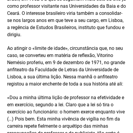
como professor visitante nas Universidades da Baia e do
Ceará. O interesse brasileiro viria também a consolidar-
se nos largos anos em que teve a seu cargo, em Lisboa,
a regência de Estudos Brasileiros, instituto que fundou e
dirigiu.
Ao atingir o «limite de idade», circunstância que, no seu
caso, se converteu em matéria de reflexão, Vitorino
Nemésio proferiu, em 9 de dezembro de 1971, no grande
anfiteatro da Faculdade de Letras da Universidade de
Lisboa, a sua última lição. Nessa manhã o anfiteatro
registou a maior enchente de toda a sua história até ali:
«Dou a minha última lição de professor na efetividade e
em exercício, segundo a lei. Claro que a lei só tira o
exercício ao funcionário: o homem exerce enquanto vive
(…) Pois bem. Esta minha vivência de vigília no fim da
carreira repete fielmente o arquétipo das minhas