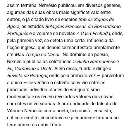
assim termina, Nemésio publicou, em diversos géneros,
algumas das suas obras mais significativas: entre
outros, o já citado livro de ensaios
Sob os Signos de
Agora;
os estudos
Relações Francesas do Romantismo
Português
e o volume de novelas
A Casa Fechada,
onde,
pela primeira vez, se deteta uma certa influência da
ficção inglesa, que depois se manifestará amplamente
em
Mau Tempo no Canal.
No domínio da poesia
,
Nemésio publica as coletâneas O
Bicho Harmonioso
e
Eu, Comovido a Oeste
. Além disso, funda e dirige a
Revista de Portugal
, onde pela primeira vez — porventura
a única — se verifica o estreito convívio entre as
principais individualidades do vanguardismo
modernista e os recém revelados valores das novas
correntes universitárias. A profundidade do talento de
Vitorino Nemésio como poeta, ficcionista, ensaísta,
crítico e erudito, encontrava-se plenamente firmada ao
terminarem os anos Trinta.