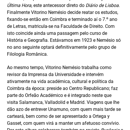
Última Hora,
este antecessor direto do
Diário de Lisboa.
Finalmente Vitorino Nemésio decide reatar os estudos,
fixando-se então em Coimbra e terminado aí o 7.º ano
de Letras, matricula‑se na Faculdade de Direito. Com
isto coincide ainda uma passagem pelo curso de
História e Geografia. Estávamos em 1923 e Nemésio só
no ano seguinte optará definitivamente pelo grupo de
Filologia Românica.
Ao mesmo tempo, Vitorino Nemésio trabalha como
revisor da Imprensa da Universidade e intervém
ativamente na vida académica, cultural e política da
Coimbra da época: preside ao Centro Republicano; faz
parte do Orfeão Académico e é integrado neste que
visita Salamanca, Valladolid e Madrid. Viagens que lhe
dão azo de entrever Unamuno, com quem mais tarde se
carteará, bem como de ser apresentado a Ortega y
Gasset, com quem virá a manter um afetuoso convívio.