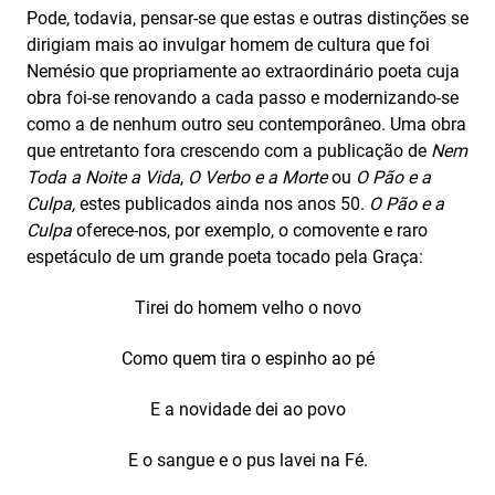
Pode, todavia, pensar-se que estas e outras distinções se
dirigiam mais ao invulgar homem de cultura que foi
Nemésio que propriamente ao extraordinário poeta cuja
obra foi-se renovando a cada passo e modernizando-se
como a de nenhum outro seu contemporâneo. Uma obra
que entretanto fora crescendo com a publicação de
Nem
Toda a Noite a Vida
,
O Verbo e a Morte
ou
O Pão e a
Culpa,
estes publicados ainda nos anos 50.
O Pão e a
Culpa
oferece-nos, por exemplo, o comovente e raro
espetáculo de um grande poeta tocado pela Graça:
Tirei do homem velho o novo
Como quem tira o espinho ao pé
E a novidade dei ao povo
E o sangue e o pus lavei na Fé.