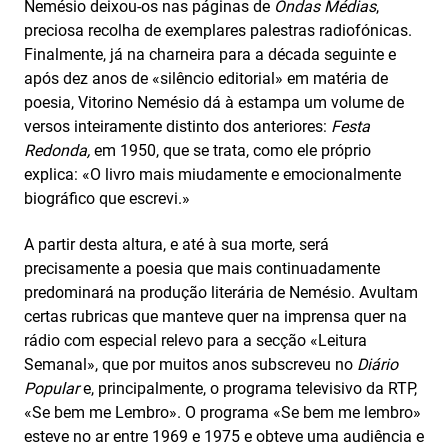
Nemésio deixou-os nas páginas de
Ondas Médias
,
preciosa recolha de exemplares palestras radiofónicas.
Finalmente, já na charneira para a década seguinte e
após dez anos de «silêncio editorial» em matéria de
poesia, Vitorino Nemésio dá à estampa um volume de
versos inteiramente distinto dos anteriores:
Festa
Redonda,
em 1950, que se trata, como ele próprio
explica: «O livro mais miudamente e emocionalmente
biográfico que escrevi.»
A partir desta altura, e até à sua morte, será
precisamente a poesia que mais continuadamente
predominará na produção literária de Nemésio. Avultam
certas rubricas que manteve quer na imprensa quer na
rádio com especial relevo para a secção «Leitura
Semanal», que por muitos anos subscreveu no
Diário
Popular
e, principalmente, o programa televisivo da RTP,
«Se bem me Lembro». O programa «Se bem me lembro»
esteve no ar entre 1969 e 1975 e obteve uma audiência e