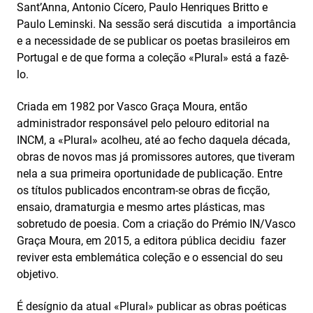
Sant’Anna, Antonio Cícero, Paulo Henriques Britto e
Paulo Leminski. Na sessão será discutida a importância
e a necessidade de se publicar os poetas brasileiros em
Portugal e de que forma a coleção «Plural» está a fazê-
lo.
Criada em 1982 por Vasco Graça Moura, então
administrador responsável pelo pelouro editorial na
INCM, a «Plural» acolheu, até ao fecho daquela década,
obras de novos mas já promissores autores, que tiveram
nela a sua primeira oportunidade de publicação. Entre
os títulos publicados encontram-se obras de ficção,
ensaio, dramaturgia e mesmo artes plásticas, mas
sobretudo de poesia. Com a criação do Prémio IN/Vasco
Graça Moura, em 2015, a editora pública decidiu fazer
reviver esta emblemática coleção e o essencial do seu
objetivo.
É desígnio da atual «Plural» publicar as obras poéticas