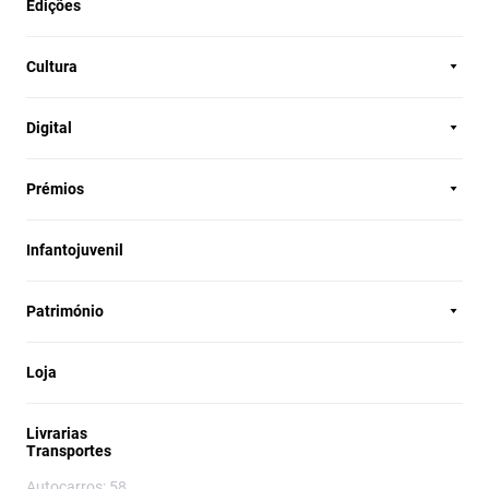
Edições
Cultura
Digital
Prémios
Infantojuvenil
Património
Loja
Livrarias
Transportes
Autocarros: 58