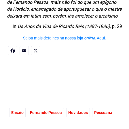
de Fernando Pessoa, mais não foi do que um epígono
de Horácio, encarregado de aportuguesar o que o mestre
deixara em latim sem, porém, lhe amolecer o arcaísmo.
in
Os Anos da Vida de Ricardo Reis (1887-1936),
p. 29
Saiba mais detalhes na nossa loja
online.
Aqui.
Facebook
Email
X
Ensaio
Fernando Pessoa
Novidades
Pessoana