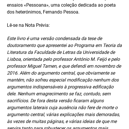
ensaios «Pessoana», uma coleção dedicada ao poeta
dos heterónimos, Fernando Pessoa.
Lê-se na Nota Prévia:
Este livro é uma versão condensada da tese de
doutoramento que apresentei ao Programa em Teoria da
Literatura da Faculdade de Letras da Universidade de
Lisboa, orientada pelo professor António M. Feijó e pelo
professor Miguel Tamen, e que defendi em novembro de
2016. Além do argumento central, que obviamente se
mantém, não sofreu especial modificação nenhum dos
argumentos indispensáveis à progressiva edificação
dele. Nenhum emagrecimento se faz, contudo, sem
sacrifícios. De fora desta versão ficaram alguns
argumentos laterais cuja ausência não fere de morte o
argumento central, várias explicações mais demoradas,
às vezes de muitas páginas, e várias ideias de que me
servira tanto para robustecer os argumentos mais