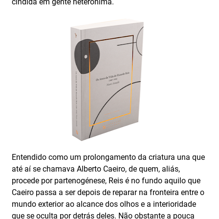
cindida em gente heterónima.
Entendido como um prolongamento da criatura una que
até aí se chamava Alberto Caeiro, de quem, aliás,
procede por partenogénese, Reis é no fundo aquilo que
Caeiro passa a ser depois de reparar na fronteira entre o
mundo exterior ao alcance dos olhos e a interioridade
que se oculta por detrás deles. Não obstante a pouca