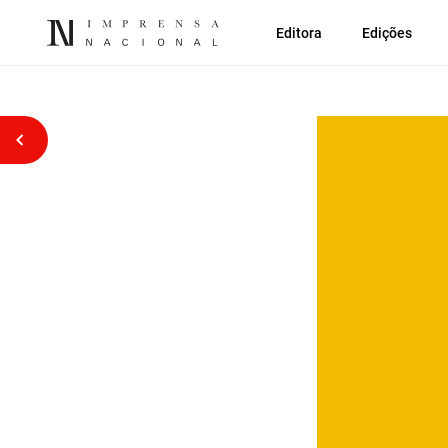
Editora
Edições
Voltar atrás