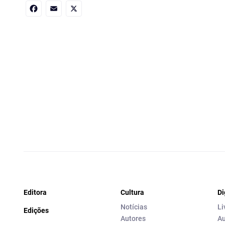
Facebook
Email
X
Editora
Cultura
Di
Notícias
Li
Edições
Autores
Au