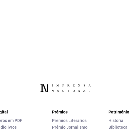
gital
Prémios
Património
vros em PDF
Prémios Literários
História
diolivros
Prémio Jornalismo
Biblioteca