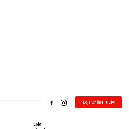
Loja Online INCM
Loja