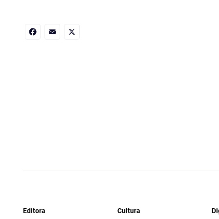
Facebook
Email
X
Editora
Cultura
Di