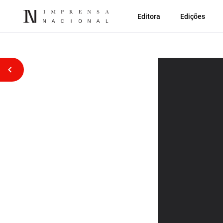
Editora
Edições
Voltar atrás