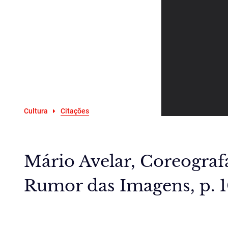
Cultura
Citações
Mário Avelar, Coreogra
Rumor das Imagens, p. 