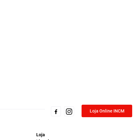
Loja Online INCM
Loja