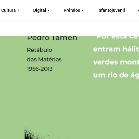
Cultura
Digital
Prémios
Infantojuvenil