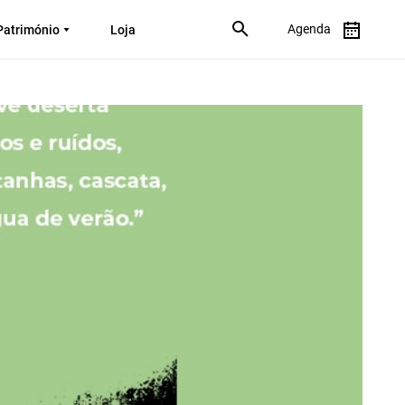
Agenda
Património
Loja