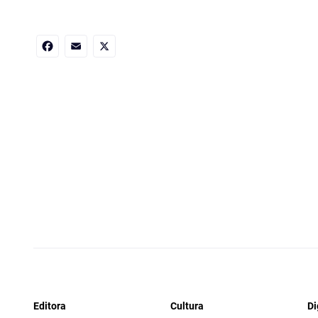
Facebook
Email
X
Editora
Cultura
Di