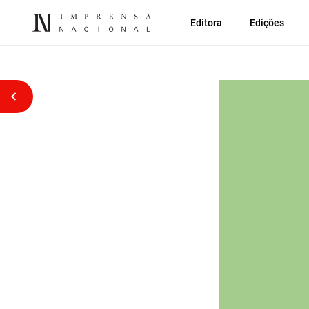
Editora
Edições
Voltar atrás