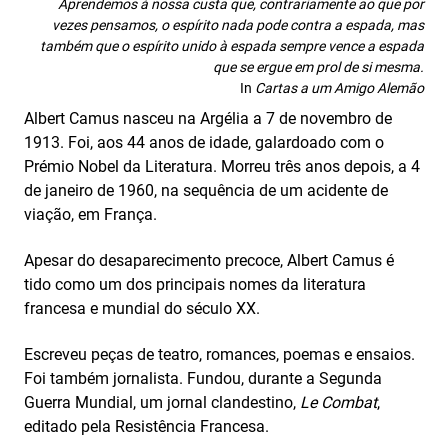
Aprendemos à nossa custa que, contrariamente ao que por
vezes pensamos, o espírito nada pode contra a espada, mas
também que o espírito unido à espada sempre vence a espada
que se ergue em prol de si mesma.
In
Cartas a um Amigo Alemão
Albert Camus nasceu na Argélia a 7 de novembro de
1913. Foi, aos 44 anos de idade, galardoado com o
Prémio Nobel da Literatura. Morreu três anos depois, a 4
de janeiro de 1960, na sequência de um acidente de
viação, em França.
Apesar do desaparecimento precoce, Albert Camus é
tido como um dos principais nomes da literatura
francesa e mundial do século XX.
Escreveu peças de teatro, romances, poemas e ensaios.
Foi também jornalista. Fundou, durante a Segunda
Guerra Mundial, um jornal clandestino,
Le Combat
,
editado pela Resistência Francesa.