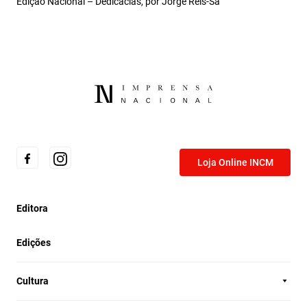
Edição Nacional – Dedicácias, por Jorge Reis-Sá
Loja Online INCM
Editora
Edições
Cultura