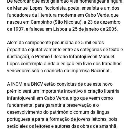
De recordar que este galardão visa homenagear a figura
de Manuel Lopes, ficcionista, poeta, ensaísta e um dos
fundadores da literatura moderna em Cabo Verde, que
nasceu em Campinho (São Nicolau), a 23 de dezembro
de 1907, e faleceu em Lisboa a 25 de janeiro de 2005.
Além da componente pecuniária de 5 mil euros
(repartida equitativamente entre as categorias de texto e
ilustração), o Prémio Literário Infantojuvenil Manuel
Lopes contempla ainda a edição em livro dos trabalhos
vencedores sob a chancela da Imprensa Nacional.
A INCM e a BNCV estão convictas de que este novo
prémio será um importante incentivo à criação literária
infantojuvenil em Cabo Verde, algo que veem como
fundamental para garantir a preservação e o
desenvolvimento do património comum da língua
portuguesa e para a formação de jovens leitores, pois
serão eles os leitores e autores das obras de amanhã.