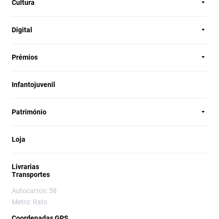
Cultura
Digital
Prémios
Infantojuvenil
Património
Loja
Livrarias
Transportes
Autocarros: 58
Metro: Rato
Coordenadas GPS