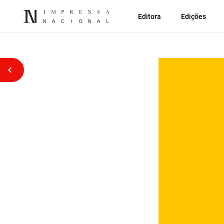
Editora
Edições
Voltar atrás