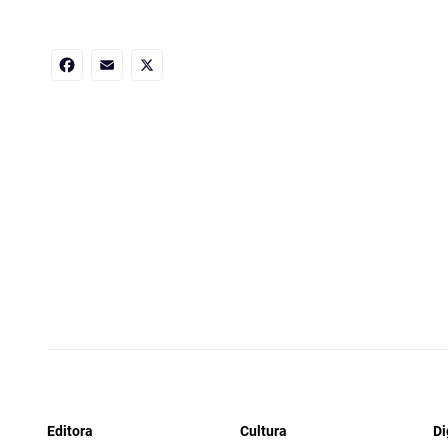
Facebook
Email
X
Editora
Cultura
Di