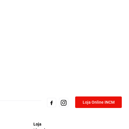
Loja Online INCM
Loja