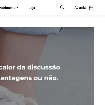
Agenda
Património
Loja