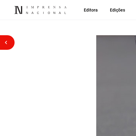
Editora
Edições
Voltar atrás