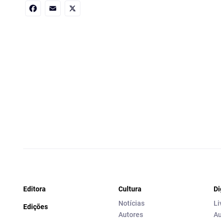
Facebook
Email
X
Editora
Cultura
Di
Notícias
Li
Edições
Autores
Au