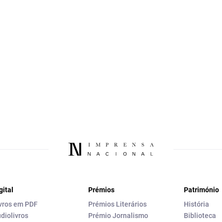
gital
Prémios
Património
vros em PDF
Prémios Literários
História
diolivros
Prémio Jornalismo
Biblioteca