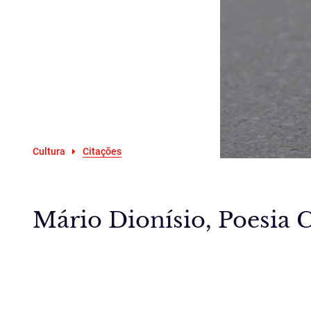
Cultura
Citações
Mário Dionísio, Poesia C