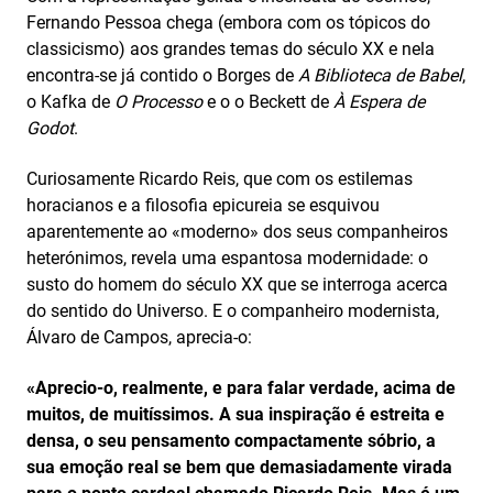
Fernando Pessoa chega (embora com os tópicos do
classicismo) aos grandes temas do século XX e nela
encontra-se já contido o Borges de
A Biblioteca de Babel
,
o Kafka de
O Processo
e o o Beckett de
À Espera de
Godot
.
Curiosamente Ricardo Reis, que com os estilemas
horacianos e a filosofia epicureia se esquivou
aparentemente ao «moderno» dos seus companheiros
heterónimos, revela uma espantosa modernidade: o
susto do homem do século XX que se interroga acerca
do sentido do Universo. E o companheiro modernista,
Álvaro de Campos, aprecia-o:
«Aprecio-o, realmente, e para falar verdade, acima de
muitos, de muitíssimos.
A sua inspiração é estreita e
densa, o seu pensamento compactamente sóbrio, a
sua emoção real se bem que demasiadamente virada