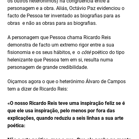
os outros heterónimos) na congruência entre a
personagem e a obra. Aliás, Octávio Paz evidenciou o
facto de Pessoa ter inventado as biografias para as
obras e não as obras para as biografias.
A personagem que Pessoa chama Ricardo Reis
demonstra de facto um extremo rigor entre a sua
fisionomia e os seus hábitos, e o
côté
poético do tipo
helenizante que Pessoa tem em si, resulta numa
personagem de grande credibilidade.
Oiçamos agora o que o heterónimo Álvaro de Campos
tem a dizer de Ricardo Reis:
«O nosso Ricardo Reis teve uma inspiração feliz se é
que ele usa inspiração, pelo menos por fora das
explicações, quando reduziu a seis linhas a sua arte
poética: