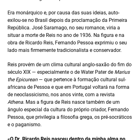
Era monárquico e, por causa das suas ideias, auto-
exilou-se no Brasil depois da proclamação da Primeira
República. José Saramago, no seu romance, viria a
situar a morte de Reis no ano de 1936. Na figura e na
obra de Ricardo Reis, Fernando Pessoa exprimiu o seu
lado mais firmemente tradicionalista e conservador.
Reis provém de um clima cultural anglo-saxão do fim do
século XIX — especialmente o de Water Pater de
Marius
the Epicurean
— que pertence à formação cultural sul-
africana de Pessoa e que em Portugal voltará na forma
de neoclassicismo, nos anos vinte, com a revista
Athena
. Mas a figura de Reis nasce também de um
ângulo especial da cultura do próprio criador, Fernando
Pessoa, que privilegia a filosofia grega, os pré-socráticos
e o paganismo.
«O Dr. Ricardo Reis nasceu dentro da minha alma no