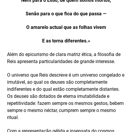
Nem para o Estio, de quem somos mortos,
Senão para o que fica do que passa —
O amarelo actual que as folhas vivem
E as torna diferentes.»
Além do epicurismo de clara matriz ética, a filosofia de
Reis apresenta particularidades de grande interesse.
O universo que Reis descreve é um universo congelado e
imutável, ao qual os deuses são completamente
indiferentes e do qual estão completamente distantes.
Os deuses são dotados de eterna imutabilidade e
repetitividade: fazem sempre os mesmos gestos, bebem
sempre o mesmo néctar, cumprem sempre o mesmo
ritual.
Com a representação gélida e insensata do cosmos,