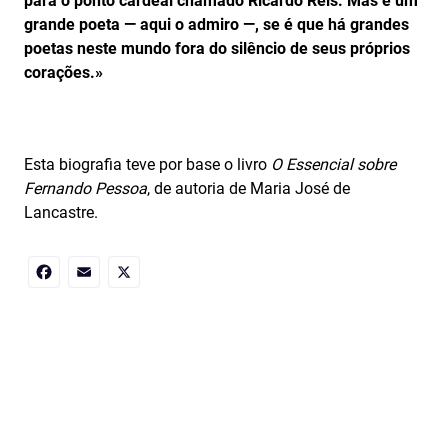
para o ponto cardeal chamado Ricardo Reis. Mas é um
grande poeta — aqui o admiro —, se é que há grandes
poetas neste mundo fora do silêncio de seus próprios
corações.»
Esta biografia teve por base o livro
O Essencial sobre
Fernando Pessoa
, de autoria de Maria José de
Lancastre.
Facebook
Email
X