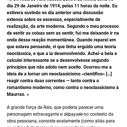
dia 29 de Janeiro de 1914, pelas 11 horas da noite. Eu
estivera ouvindo no dia anterior uma discussão
extensa sobre os excessos, especialmente de
realização, da arte moderna. Segundo o meu processo
de sentir as coisas sem as sentir, fui-me deixando ir na
onda dessa reação momentânea. Quando reparei em
que estava pensando, vi que tinha erguido uma teoria
neoclássica, e que a ia desenvolvendo. Achei-a bela e
calculei interessante se a desenvolvesse segundo
princípios que não adoto nem aceito. Ocorreu-me a
ideia de a tornar um neoclassicismo «científico» […]
reagir contra duas correntes — tanto contra o
romantismo moderno, como contra o neoclassicismo à
Maurras. »
A grande força de Reis, que poderia parecer uma
personagem extravagante e
dépaysée
no contexto da
obra pessoana, consiste exatamente (como aliás para