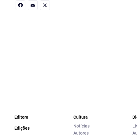
Facebook
Email
X
Editora
Cultura
Di
Notícias
Li
Edições
Autores
Au