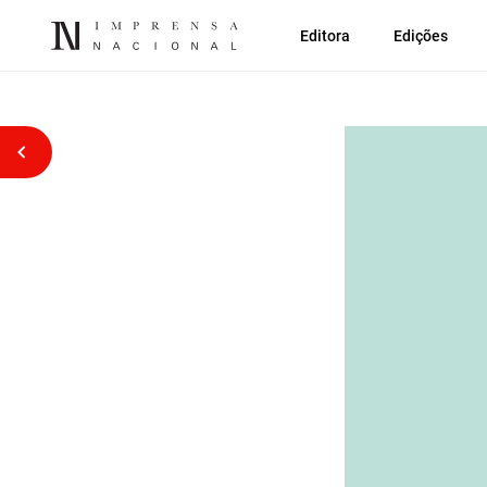
Editora
Edições
Voltar atrás