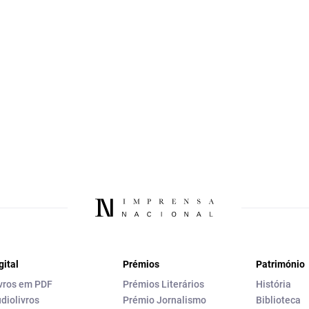
gital
Prémios
Património
vros em PDF
Prémios Literários
História
diolivros
Prémio Jornalismo
Biblioteca